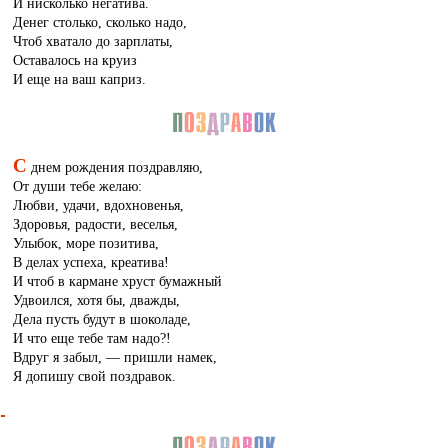
И нисколько негатива.
Денег столько, сколько надо,
Чтоб хватало до зарплаты,
Оставалось на круиз
И еще на ваш каприз.
С
днем рождения поздравляю,
От души тебе желаю:
Любви, удачи, вдохновенья,
Здоровья, радости, веселья,
Улыбок, море позитива,
В делах успеха, креатива!
И чтоб в кармане хруст бумажный
Удвоился, хотя бы, дважды,
Дела пусть будут в шоколаде,
И что еще тебе там надо?!
Вдруг я забыл, — пришли намек,
Я допишу свой поздравок.