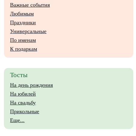
Важные события
Любимым
Праздники
Универсальные
По именам
К подаркам
Тосты
На день рождения
На юбилей
На свадьбу
Прикольные
Еще...