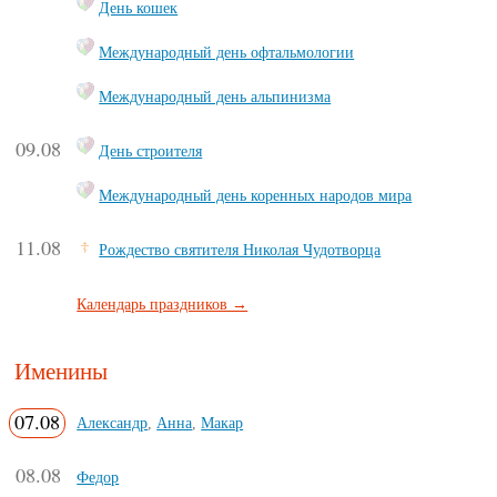
День кошек
Международный день офтальмологии
Международный день альпинизма
09.08
День строителя
Международный день коренных народов мира
11.08
Рождество святителя Николая Чудотворца
Календарь праздников →
Именины
07.08
Александр
,
Анна
,
Макар
08.08
Федор