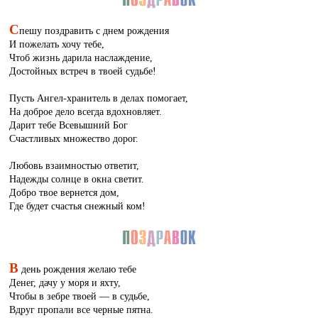
С
пешу поздравить с днем рождения
И пожелать хочу тебе,
Чтоб жизнь дарила наслаждение,
Достойных встреч в твоей судьбе!
Пусть Ангел-хранитель в делах помогает,
На доброе дело всегда вдохновляет.
Дарит тебе Всевышний Бог
Счастливых множество дорог.
Любовь взаимностью ответит,
Надежды солнце в окна светит.
Добро твое вернется дом,
Где будет счастья снежный ком!
В
день рождения желаю тебе
Денег, дачу у моря и яхту,
Чтобы в зебре твоей — в судьбе,
Вдруг пропали все черные пятна.