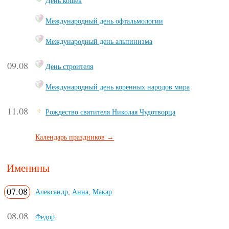
День кошек
Международный день офтальмологии
Международный день альпинизма
09.08
День строителя
Международный день коренных народов мира
11.08
Рождество святителя Николая Чудотворца
Календарь праздников →
Именины
07.08
Александр
,
Анна
,
Макар
08.08
Федор