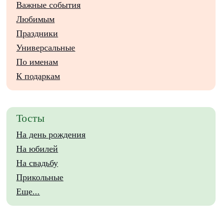
Важные события
Любимым
Праздники
Универсальные
По именам
К подаркам
Тосты
На день рождения
На юбилей
На свадьбу
Прикольные
Еще...