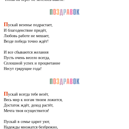
П
ускай везенье подрастает,
И благоденствие придёт,
Любовь работе не мешает,
Везде победа точно ждёт!
И все сбываются желания
Пусть очень весело всегда,
Сплошной успех и процветание
Несут грядущие года!
П
ускай всегда тебе везёт,
Весь мир к ногам твоим ложится,
Достаток ждёт, доход растёт,
Мечта твоя осуществится!
Пускай в семье царит уют,
Надежды множатся безбрежно,