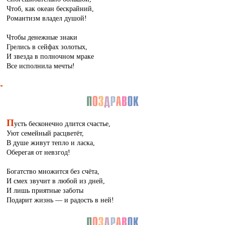
Чтоб, как океан бескрайний,
Романтизм владел душой!
Чтобы денежные знаки
Грелись в сейфах золотых,
И звезда в полночном мраке
Все исполнила мечты!
П
усть бесконечно длится счастье,
Уют семейный расцветёт,
В душе живут тепло и ласка,
Оберегая от невзгод!
Богатство множится без счёта,
И смех звучит в любой из дней,
И лишь приятные заботы
Подарит жизнь — и радость в ней!