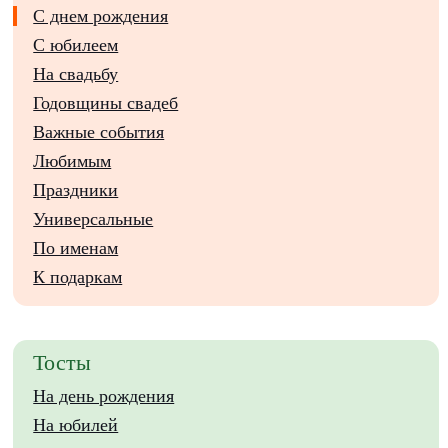
С днем рождения
С юбилеем
На свадьбу
Годовщины свадеб
Важные события
Любимым
Праздники
Универсальные
По именам
К подаркам
Тосты
На день рождения
На юбилей