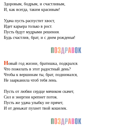
Здоровым, бодрым, и счастливым,
И, как всегда, таким красивым!
Удача пусть распустит хвост,
Идет карьера только в рост.
Пусть будут мудрыми решения.
Будь счастлив, брат, и с днем рожденья!
Н
овый год жизни, братишка, подкрался.
Что пожелать в этот радостный день?
Чтобы к вершинам ты, брат, поднимался,
Не заарканила чтоб тебя лень.
Пусть от любви сердце мячиком скачет,
Сил и энергии крепнет поток.
Пусть же удача улыбку не прячет,
И от деньжат пухнет твой кошелек.