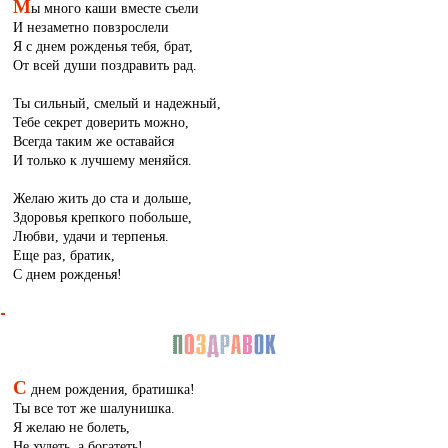
М
ы много каши вместе съели
И незаметно повзрослели
Я с днем рожденья тебя, брат,
От всей души поздравить рад.
Ты сильный, смелый и надежный,
Тебе секрет доверить можно,
Всегда таким же оставайся
И только к лучшему меняйся.
Желаю жить до ста и дольше,
Здоровья крепкого побольше,
Любви, удачи и терпенья.
Еще раз, братик,
С днем рожденья!
С
днем рождения, братишка!
Ты все тот же шалунишка.
Я желаю не болеть,
Не худеть, а богатеть!