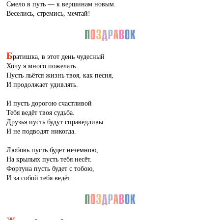
Смело в путь — к вершинам новым.
Веселись, стремись, мечтай!
Б
ратишка, в этот день чудесный
Хочу я много пожелать.
Пусть льётся жизнь твоя, как песня,
И продолжает удивлять.
И пусть дорогою счастливой
Тебя ведёт твоя судьба.
Друзья пусть будут справедливы
И не подводят никогда.
Любовь пусть будет неземною,
На крыльях пусть тебя несёт.
Фортуна пусть будет с тобою,
И за собой тебя ведёт.