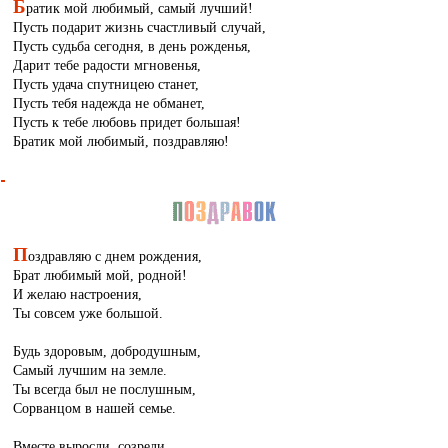
Б
ратик мой любимый, самый лучший!
Пусть подарит жизнь счастливый случай,
Пусть судьба сегодня, в день рожденья,
Дарит тебе радости мгновенья,
Пусть удача спутницею станет,
Пусть тебя надежда не обманет,
Пусть к тебе любовь придет большая!
Братик мой любимый, поздравляю!
П
оздравляю с днем рождения,
Брат любимый мой, родной!
И желаю настроения,
Ты совсем уже большой.
Будь здоровым, добродушным,
Самый лучшим на земле.
Ты всегда был не послушным,
Сорванцом в нашей семье.
Вместе выросли, созрели,