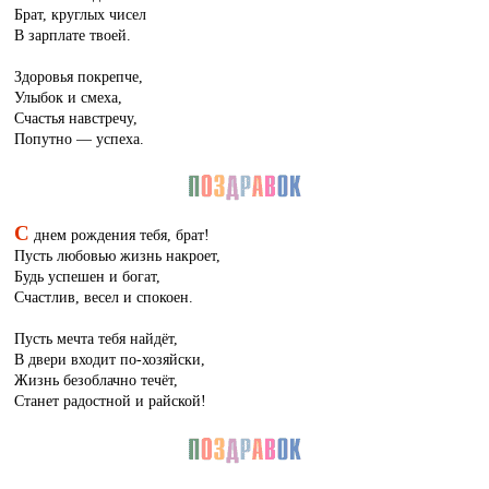
Брат, круглых чисел
В зарплате твоей.
Здоровья покрепче,
Улыбок и смеха,
Счастья навстречу,
Попутно — успеха.
С
днем рождения тебя, брат!
Пусть любовью жизнь накроет,
Будь успешен и богат,
Счастлив, весел и спокоен.
Пусть мечта тебя найдёт,
В двери входит по-хозяйски,
Жизнь безоблачно течёт,
Станет радостной и райской!