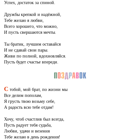
Успех, достаток за спиной.
Дружбы крепкой и надёжной,
Тебе желаю я любви,
Всего хорошего, что можно,
И пусть свершаются мечты.
Ты братик, лучшим оставайся
И не сдавай свои пары.
Живи по полной, вдохновляйся.
Пусть будет счастье впереди.
С
тобой, мой брат, по жизни мы
Все делим пополам,
Я грусть твою возьму себе,
А радость всю тебе отдам!
Хочу, чтоб счастлив был всегда,
Пусть радует тебя судьба,
Любви, удачи и везения
Тебе желаю в день рождения!