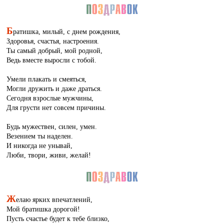
Б
ратишка, милый, с днем рождения,
Здоровья, счастья, настроения.
Ты самый добрый, мой родной,
Ведь вместе выросли с тобой.
Умели плакать и смеяться,
Могли дружить и даже драться.
Сегодня взрослые мужчины,
Для грусти нет совсем причины.
Будь мужествен, силен, умен.
Везением ты наделен.
И никогда не унывай,
Люби, твори, живи, желай!
Ж
елаю ярких впечатлений,
Мой братишка дорогой!
Пусть счастье будет к тебе близко,