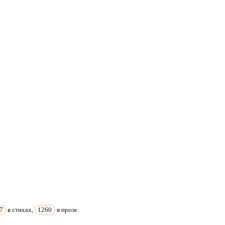
7
в стихах,
1260
в прозе.