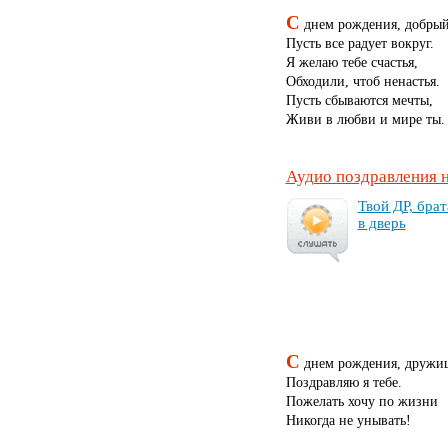
С
днем рождения, добрый
Пусть все радует вокруг.
Я желаю тебе счастья,
Обходили, чтоб ненастья.
Пусть сбываются мечты,
Живи в любви и мире ты.
Аудио поздравления 
Твой ДР, бра­т
в дверь
С
днем рождения, дружи
Поздравляю я тебе.
Пожелать хочу по жизни
Никогда не унывать!