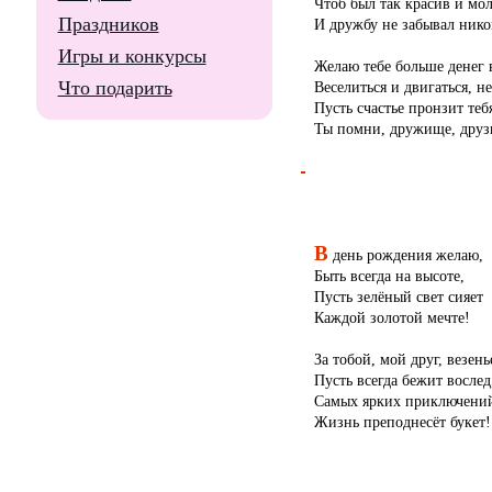
Чтоб был так красив и мол
Праздников
И дружбу не забывал нико
Игры и конкурсы
Желаю тебе больше денег 
Что подарить
Веселиться и двигаться, не
Пусть счастье пронзит теб
Ты помни, дружище, друзь
В
день рождения желаю,
Быть всегда на высоте,
Пусть зелёный свет сияет
Каждой золотой мечте!
За тобой, мой друг, везень
Пусть всегда бежит вослед
Самых ярких приключени
Жизнь преподнесёт букет!