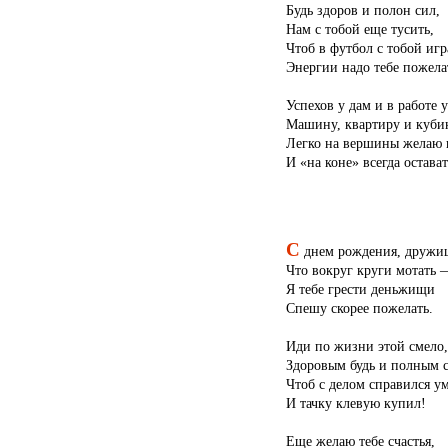
Будь здоров и полон сил,
Нам с тобой еще тусить,
Чтоб в футбол с тобой игр
Энергии надо тебе пожела
Успехов у дам и в работе у
Машину, квартиру и кубик
Легко на вершины желаю 
И «на коне» всегда остават
С
днем рождения, дружи
Что вокруг круги мотать 
Я тебе грести деньжищи
Спешу скорее пожелать.
Иди по жизни этой смело,
Здоровым будь и полным с
Чтоб с делом справился у
И тачку клевую купил!
Еще желаю тебе счастья,