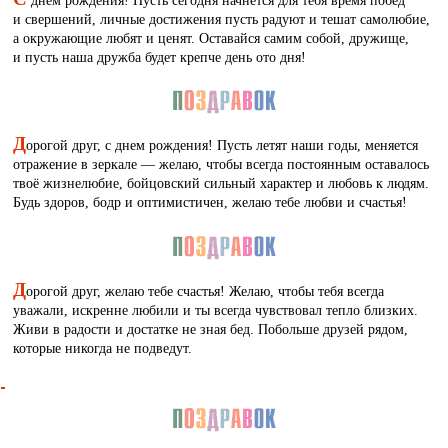
и свершений, личные достижения пусть радуют и тешат самолюбие,
а окружающие любят и ценят. Оставайся самим собой, дружище,
и пусть наша дружба будет крепче день ото дня!
Д
орогой друг, с днем рождения! Пусть летят наши годы, меняется
отражение в зеркале — желаю, чтобы всегда постоянным оставалось
твоё жизнелюбие, бойцовский сильный характер и любовь к людям.
Будь здоров, бодр и оптимистичен, желаю тебе любви и счастья!
Д
орогой друг, желаю тебе счастья! Желаю, чтобы тебя всегда
уважали, искренне любили и ты всегда чувствовал тепло близких.
Живи в радости и достатке не зная бед. Побольше друзей рядом,
которые никогда не подведут.