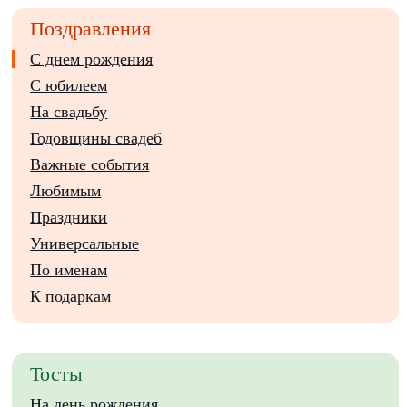
Поздравления
С днем рождения
С юбилеем
На свадьбу
Годовщины свадеб
Важные события
Любимым
Праздники
Универсальные
По именам
К подаркам
Тосты
На день рождения