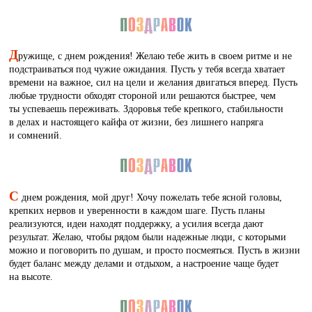
Д
ружище, с днем рождения! Желаю тебе жить в своем ритме и не
подстраиваться под чужие ожидания. Пусть у тебя всегда хватает
времени на важное, сил на цели и желания двигаться вперед. Пусть
любые трудности обходят стороной или решаются быстрее, чем
ты успеваешь переживать. Здоровья тебе крепкого, стабильности
в делах и настоящего кайфа от жизни, без лишнего напряга
и сомнений.
С
днем рождения, мой друг! Хочу пожелать тебе ясной головы,
крепких нервов и уверенности в каждом шаге. Пусть планы
реализуются, идеи находят поддержку, а усилия всегда дают
результат. Желаю, чтобы рядом были надежные люди, с которыми
можно и поговорить по душам, и просто посмеяться. Пусть в жизни
будет баланс между делами и отдыхом, а настроение чаще будет
на высоте.