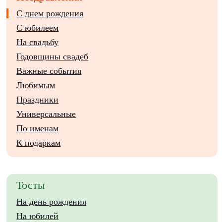
С днем рождения
С юбилеем
На свадьбу
Годовщины свадеб
Важные события
Любимым
Праздники
Универсальные
По именам
К подаркам
Тосты
На день рождения
На юбилей