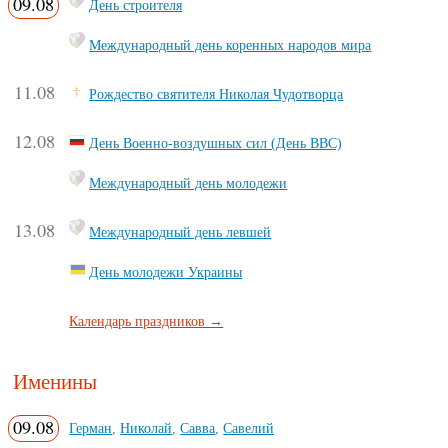
09.08
День строителя
Международный день коренных народов мира
11.08
Рождество святителя Николая Чудотворца
12.08
День Военно-воздушных сил (День ВВС)
Международный день молодежи
13.08
Международный день левшей
День молодежи Украины
Календарь праздников →
Именины
09.08
Герман
,
Николай
,
Савва
,
Савелий