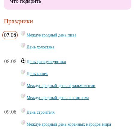
Что подарить
Праздники
07.08
Международный день пива
День холостяка
08.08
День физкультурника
День кошек
Международный день офтальмологии
Международный день альпинизма
09.08
День строителя
Международный день коренных народов мира