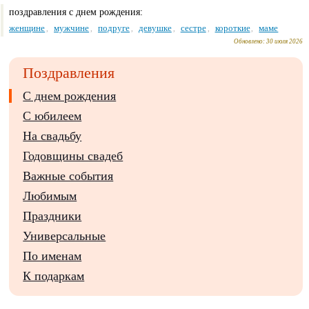
поздравления с днем рождения:
женщине
мужчине
подруге
девушке
сестре
короткие
маме
,
,
,
,
,
,
Обновлено:
30 июля 2026
Поздравления
С днем рождения
С юбилеем
На свадьбу
Годовщины свадеб
Важные события
Любимым
Праздники
Универсальные
По именам
К подаркам