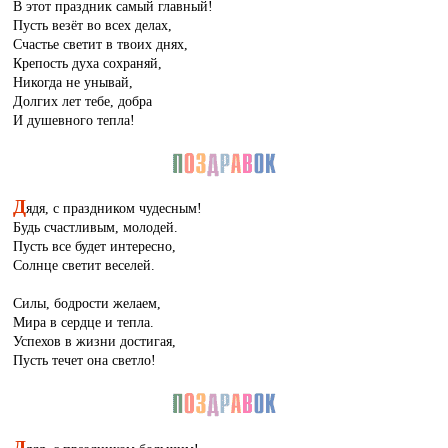
В этот праздник самый главный!
Пусть везёт во всех делах,
Счастье светит в твоих днях,
Крепость духа сохраняй,
Никогда не унывай,
Долгих лет тебе, добра
И душевного тепла!
Д
ядя, с праздником чудесным!
Будь счастливым, молодей.
Пусть все будет интересно,
Солнце светит веселей.
Силы, бодрости желаем,
Мира в сердце и тепла.
Успехов в жизни достигая,
Пусть течет она светло!
Д