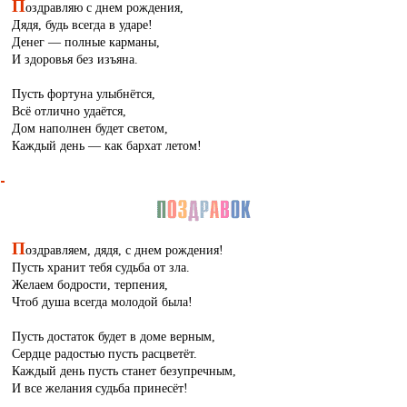
П
оздравляю с днем рождения,
Дядя, будь всегда в ударе!
Денег — полные карманы,
И здоровья без изъяна.
Пусть фортуна улыбнётся,
Всё отлично удаётся,
Дом наполнен будет светом,
Каждый день — как бархат летом!
П
оздравляем, дядя, с днем рождения!
Пусть хранит тебя судьба от зла.
Желаем бодрости, терпения,
Чтоб душа всегда молодой была!
Пусть достаток будет в доме верным,
Сердце радостью пусть расцветёт.
Каждый день пусть станет безупречным,
И все желания судьба принесёт!