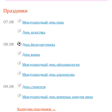
Праздники
07.08
Международный день пива
День холостяка
08.08
День физкультурника
День кошек
Международный день офтальмологии
Международный день альпинизма
09.08
День строителя
Международный день коренных народов мира
Календарь праздников →