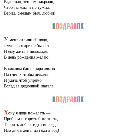
Радостью, теплом накрыло,
Чтоб ты жил и не тужил,
Верил, смелым был, любил!
У
меня отличный дядя,
Лучше в мире не бывает.
И ему жить в шоколаде,
В день рождения желаю!
В каждом банке пара лямов
На счетах чтобы лежала,
И удача чтоб упрямо
Вслед за дядюшкой шагала!
Х
очу я дяде пожелать —
Проблем и горестей не знать,
Творить добро, идти вперед,
Изо дня в день, из года в год!