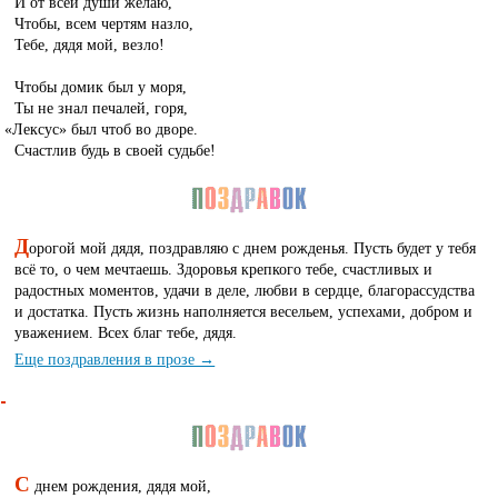
И от всей души желаю,
Чтобы, всем чертям назло,
Тебе, дядя мой, везло!
Чтобы домик был у моря,
Ты не знал печалей, горя,
«
Лексус» был чтоб во дворе.
Счастлив будь в своей судьбе!
Д
орогой мой дядя, поздравляю с днем рожденья. Пусть будет у тебя
всё то, о чем мечтаешь. Здоровья крепкого тебе, счастливых и
радостных моментов, удачи в деле, любви в сердце, благорассудства
и достатка. Пусть жизнь наполняется весельем, успехами, добром и
уважением. Всех благ тебе, дядя.
Еще поздравления в прозе →
С
днем рождения, дядя мой,