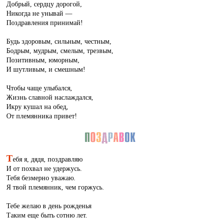
Добрый, сердцу дорогой,
Никогда не унывай —
Поздравления принимай!
Будь здоровым, сильным, честным,
Бодрым, мудрым, смелым, трезвым,
Позитивным, юморным,
И шутливым, и смешным!
Чтобы чаще улыбался,
Жизнь славной наслаждался,
Икру кушал на обед,
От племянника привет!
Т
ебя я, дядя, поздравляю
И от похвал не удержусь.
Тебя безмерно уважаю.
Я твой племянник, чем горжусь.
Тебе желаю в день рожденья
Таким еще быть сотню лет.