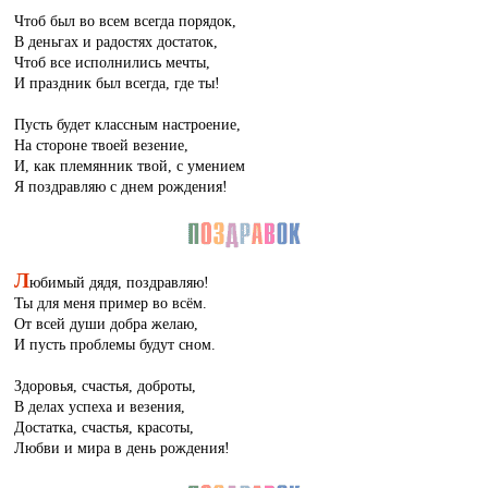
Чтоб был во всем всегда порядок,
В деньгах и радостях достаток,
Чтоб все исполнились мечты,
И праздник был всегда, где ты!
Пусть будет классным настроение,
На стороне твоей везение,
И, как племянник твой, с умением
Я поздравляю с днем рождения!
Л
юбимый дядя, поздравляю!
Ты для меня пример во всём.
От всей души добра желаю,
И пусть проблемы будут сном.
Здоровья, счастья, доброты,
В делах успеха и везения,
Достатка, счастья, красоты,
Любви и мира в день рождения!