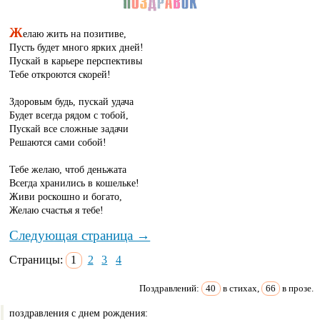
Ж
елаю жить на позитиве,
Пусть будет много ярких дней!
Пускай в карьере перспективы
Тебе откроются скорей!
Здоровым будь, пускай удача
Будет всегда рядом с тобой,
Пускай все сложные задачи
Решаются сами собой!
Тебе желаю, чтоб деньжата
Всегда хранились в кошельке!
Живи роскошно и богато,
Желаю счастья я тебе!
Следующая страница →
Страницы:
1
2
3
4
Поздравлений:
40
в стихах,
66
в прозе.
поздравления с днем рождения: