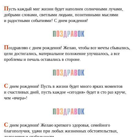
П
усть каждый миг жизни будет наполнен солнечными лучами,
добрыми словами, светлыми людьми, позитивными мыслями
и радостными событиями! С днем рождения!
П
оздравляю с днем рождения! Желаю, чтобы все мечты сбывались,
цели достигались, материальное положение улучшалось, а все
проблемы и печаль оставались в стороне.
С
днем рождения! Пусть в жизни будет много ярких моментов
и счастливых дней, пусть каждое «сегодня» будет в сто раз круче,
чем «вчера»!
С
днем рождения! Желаю крепкого здоровья, семейного
благополучия, удачи при любых жизненных обстоятельствах,
долголетия и стабильности.