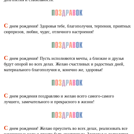
С
днем рождения! Здоровья тебе, благополучия, терпения, приятных
сюрпризов, любви, чудес, отличного настроения!
С
днем рождения! Пусть исполняются мечты, а близкие и друзья
будут опорой во всех делах. Желаю счастливых и радостных дней,
материального благополучия и, конечно же, здоровья!
С
днем рождения поздравляю и желаю всего самого-самого
лучшего, замечательного и прекрасного в жизни!
С
днем рождения! Желаю преуспеть во всех делах, реализовать все
намеченные цели и просто быть счастливым. Здоровья и долголетия,