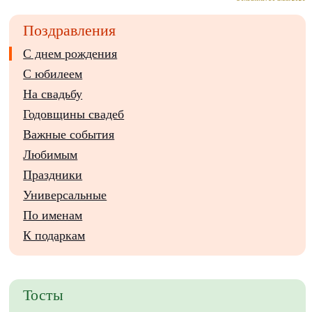
Поздравления
С днем рождения
С юбилеем
На свадьбу
Годовщины свадеб
Важные события
Любимым
Праздники
Универсальные
По именам
К подаркам
Тосты