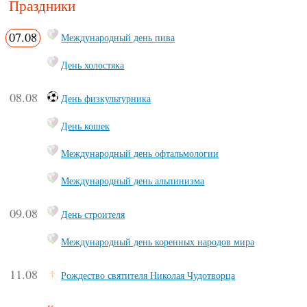
Праздники
07.08
Международный день пива
День холостяка
08.08
День физкультурника
День кошек
Международный день офтальмологии
Международный день альпинизма
09.08
День строителя
Международный день коренных народов мира
11.08
Рождество святителя Николая Чудотворца