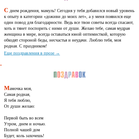
С
днем рождения, мамуль! Сегодня у тебя добавился новый уровень
к опыту в категории «доживи до моих лет», а у меня появился еще
один повод для благодарности. Ведь все твои советы всегда спасают,
хоть и тянет поспорить с ними от души. Желаю тебе, самая мудрая
женщина в мире, всегда оставаться юной оптимисткой, которую
обходят стороной беды, несчастья и неудачи. Люблю тебя, моя
родная. С праздником!
Еще поздравления в прозе →
М
амочка моя,
Самая родная,
Я тебя люблю,
От души желаю:
Первой быть во всем
Утром, днем и ночью.
Полной чашей дом
Будет, коль захочешь!