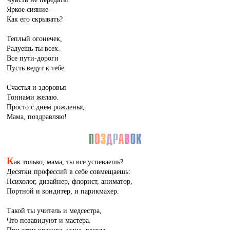
Яркое сияние —
Как его скрывать?
Теплый огонечек,
Радуешь ты всех.
Все пути-дороги
Пусть ведут к тебе.
Счастья и здоровья
Тоннами желаю.
Просто с днем рожденья,
Мама, поздравляю!
К
ак только, мама, ты все успеваешь?
Десятки профессий в себе совмещаешь:
Психолог, дизайнер, флорист, аниматор,
Портной и кондитер, и парикмахер.
Такой ты учитель и медсестра,
Что позавидуют и мастера.