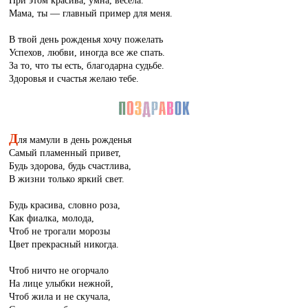
При этом красива, умна, весела.
Мама, ты — главный пример для меня.
В твой день рожденья хочу пожелать
Успехов, любви, иногда все же спать.
За то, что ты есть, благодарна судьбе.
Здоровья и счастья желаю тебе.
Д
ля мамули в день рожденья
Самый пламенный привет,
Будь здорова, будь счастлива,
В жизни только яркий свет.
Будь красива, словно роза,
Как фиалка, молода,
Чтоб не трогали морозы
Цвет прекрасный никогда.
Чтоб ничто не огорчало
На лице улыбки нежной,
Чтоб жила и не скучала,