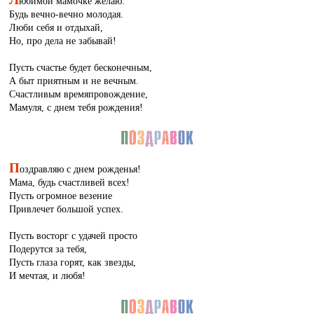
юбимой мамочке желаю:
Будь вечно-вечно молодая.
Люби себя и отдыхай,
Но, про дела не забывай!
Пусть счастье будет бесконечным,
А быт приятным и не вечным.
Счастливым времяпровождение,
Мамуля, с днем тебя рождения!
П
оздравляю с днем рожденья!
Мама, будь счастливей всех!
Пусть огромное везение
Привлечет большой успех.
Пусть восторг с удачей просто
Подерутся за тебя,
Пусть глаза горят, как звезды,
И мечтая, и любя!