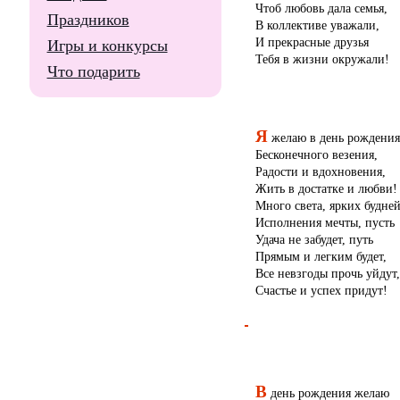
Чтоб любовь дала семья,
Праздников
В коллективе уважали,
И прекрасные друзья
Игры и конкурсы
Тебя в жизни окружали!
Что подарить
Я
желаю в день рождения
Бесконечного везения,
Радости и вдохновения,
Жить в достатке и любви!
Много света, ярких будней
Исполнения мечты, пусть
Удача не забудет, путь
Прямым и легким будет,
Все невзгоды прочь уйдут,
Счастье и успех придут!
В
день рождения желаю