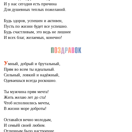
И у нас сегодня есть причина
Для душевных теплых пожеланий.
Будь здоров, успешен и активен,
Пусть по жизни будет все успешно.
Будь счастливым, это ведь не лишнее
И всех благ, желаемых, конечно!
У
мный, добрый и брутальный,
Прям во всем ты идеальный.
Сильный, ловкий и надёжный,
Одеваешься всегда роскошно.
Ты мужчина прям мечта!
Жить желаю лет до ста!
Чтоб исполнились мечты,
В жизни море доброты!
Оставайся вечно молодым,
И семьёй своей любим.
Отличным было настроение,