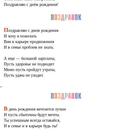
Поздравляю с днём рождения!
П
оздравляю с днем рождения
И хочу я пожелать
Вам в карьере продвижения
И в семье проблем не знать.
А еще — большой зарплаты,
Пусть здоровье не подводит
Мимо пусть пройдут утраты,
Пусть удача не уходит.
В
день рождения мечтается лучше
И пусть сбыточны будут мечты.
Ты успешным всегда оставайся,
И в семье и в карьере будь ты!