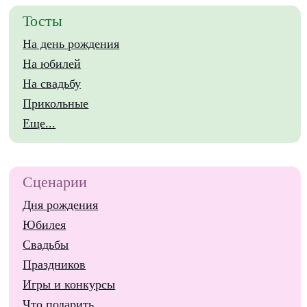
Тосты
На день рождения
На юбилей
На свадьбу
Прикольные
Еще...
Сценарии
Дня рождения
Юбилея
Свадьбы
Праздников
Игры и конкурсы
Что подарить