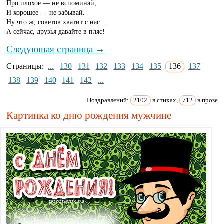
Про плохое — не вспоминай,
И хорошее — не забывай.
Ну что ж, советов хватит с нас...
А сейчас, друзья давайте в пляс!
Следующая страница →
Страницы:
...
130
131
132
133
134
135
136
137
138
139
140
141
142
...
Поздравлений:
2102
в стихах,
712
в прозе.
Картинка ко дню рождения мужчине