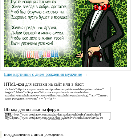
Еще картинки с днем рождения мужчине
→
HTML-код для вставки на сайт или в блог:
BB-код для вставки на форум:
поздравления с днем рождения: