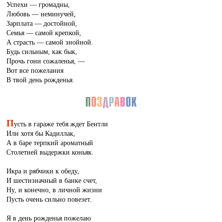
Успехи — громадны,
Любовь — неминучей,
Зарплата — достойной,
Семья — самой крепкой,
А страсть — самой знойной.
Будь сильным, как бык,
Прочь гони сожаленья, —
Вот все пожелания
В твой день рожденья.
П
усть в гараже тебя ждет Бентли
Или хотя бы Кадиллак,
А в баре терпкий ароматный
Столетней выдержки коньяк.
Икра и рябчики к обеду,
И шестизначный в банке счет,
Ну, и конечно, в личной жизни
Пусть очень сильно повезет.
Я в день рожденья пожелаю