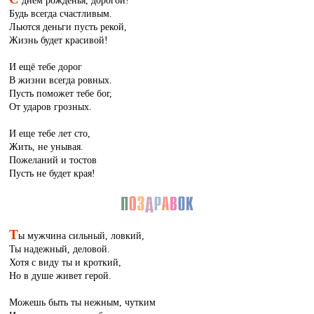
днём рожденья, дорогой!
Будь всегда счастливым.
Льются деньги пусть рекой,
Жизнь будет красивой!
И ещё тебе дорог
В жизни всегда ровных.
Пусть поможет тебе бог,
От ударов грозных.
И еще тебе лет сто,
Жить, не унывая.
Пожеланий и тостов
Пусть не будет края!
Т
ы мужчина сильный, ловкий,
Ты надежный, деловой.
Хотя с виду ты и кроткий,
Но в душе живет герой.
Можешь быть ты нежным, чутким