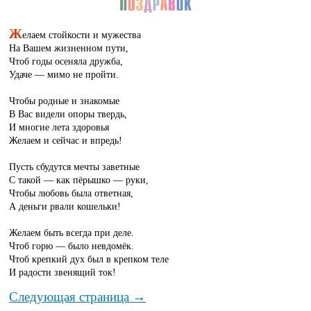
Ж
елаем стойкости и мужества
На Вашем жизненном пути,
Чтоб годы осеняла дружба,
Удаче — мимо не пройти.
Чтобы родные и знакомые
В Вас видели опоры твердь,
И многие лета здоровья
Желаем и сейчас и впредь!
Пусть сбудутся мечты заветные
С такой — как пёрышко — руки,
Чтобы любовь была ответная,
А деньги рвали кошельки!
Желаем быть всегда при деле.
Чтоб горю — было невдомёк.
Чтоб крепкий дух был в крепком теле
И радости звенящий ток!
Следующая страница →