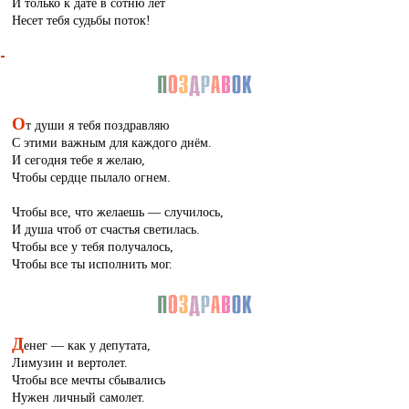
И только к дате в сотню лет
Несет тебя судьбы поток!
О
т души я тебя поздравляю
С этими важным для каждого днём.
И сегодня тебе я желаю,
Чтобы сердце пылало огнем.
Чтобы все, что желаешь — случилось,
И душа чтоб от счастья светилась.
Чтобы все у тебя получалось,
Чтобы все ты исполнить мог.
Д
енег — как у депутата,
Лимузин и вертолет.
Чтобы все мечты сбывались
Нужен личный самолет.