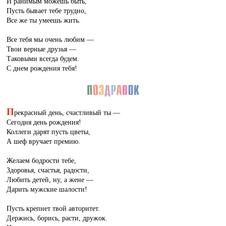
И ранимым можешь быть,
Пусть бывает тебе трудно,
Все же ты умеешь жить.
Все тебя мы очень любим —
Твои верные друзья —
Таковыми всегда будем.
С днем рождения тебя!
П
рекрасный день, счастливый ты —
Сегодня день рождения!
Коллеги дарят пусть цветы,
А шеф вручает премию.
Желаем бодрости тебе,
Здоровья, счастья, радости,
Любить детей, ну, а жене —
Дарить мужские шалости!
Пусть крепнет твой авторитет.
Держись, борись, расти, дружок.