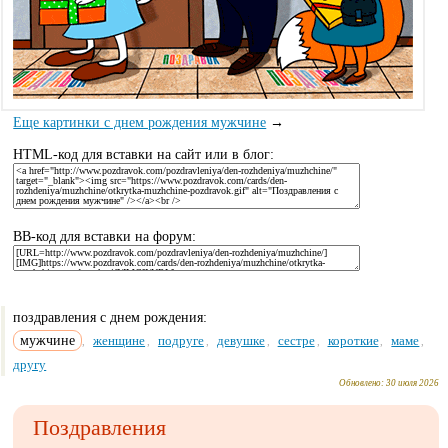
Еще картинки с днем рождения мужчине
→
HTML-код для вставки на сайт или в блог:
BB-код для вставки на форум:
поздравления с днем рождения:
мужчине
женщине
подруге
девушке
сестре
короткие
маме
,
,
,
,
,
,
,
другу
Обновлено:
30 июля 2026
Поздравления