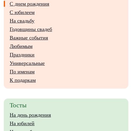
С днем рождения
С юбилеем
На свадьбу
Годовщины свадеб
Важные события
Любимым
Праздники
Универсальные
По именам
К подаркам
Тосты
На день рождения
На юбилей