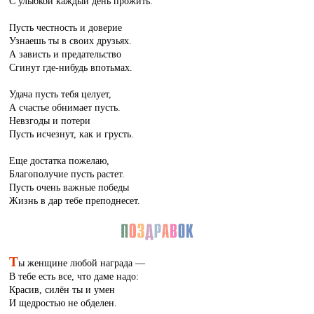
С улыбкой каждый день прожить.
Пусть честность и доверие
Узнаешь ты в своих друзьях.
А зависть и предательство
Сгинут где-нибудь впотьмах.
Удача пусть тебя целует,
А счастье обнимает пусть.
Невзгоды и потери
Пусть исчезнут, как и грусть.
Еще достатка пожелаю,
Благополучие пусть растет.
Пусть очень важные победы
Жизнь в дар тебе преподнесет.
Т
ы женщине любой награда —
В тебе есть все, что даме надо:
Красив, силён ты и умен
И щедростью не обделен.