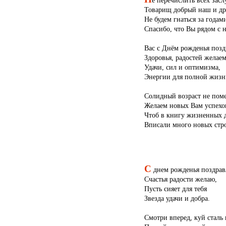
е перечислить всех заслу
Товарищ добрый наш и др
Не будем гнаться за года
Спасибо, что Вы рядом с 
Вас с Днём рожденья позд
Здоровья, радостей желаем
Удачи, сил и оптимизма,
Энергии для полной жизн
Солидный возраст не пом
Желаем новых Вам успехо
Чтоб в книгу жизненных д
Вписали много новых стро
С
днем рожденья поздрав
Счастья радости желаю,
Пусть сияет для тебя
Звезда удачи и добра.
Смотри вперед, куй сталь 