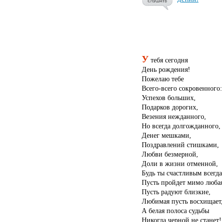
У
тебя сегодня
День рождения!
Пожелаю тебе
Всего-всего сокровенного:
Успехов больших,
Подарков дорогих,
Везения нежданного,
Но всегда долгожданного,
Денег мешками,
Поздравлений стишками,
Любви безмерной,
Доли в жизни отменной,
Будь ты счастливым всегда
Пусть пройдет мимо любая
Пусть радуют близкие,
Любимая пусть восхищает
А белая полоса судьбы
Никогда черной не станет!