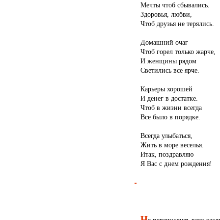
Мечты чтоб сбывались.
Здоровья, любви,
Чтоб друзья не терялись.
Домашний очаг
Чтоб горел только жарче,
И женщины рядом
Светились все ярче.
Карьеры хорошей
И денег в достатке.
Чтоб в жизни всегда
Все было в порядке.
Всегда улыбаться,
Жить в море веселья.
Итак, поздравляю
Я Вас с днем рождения!
Н