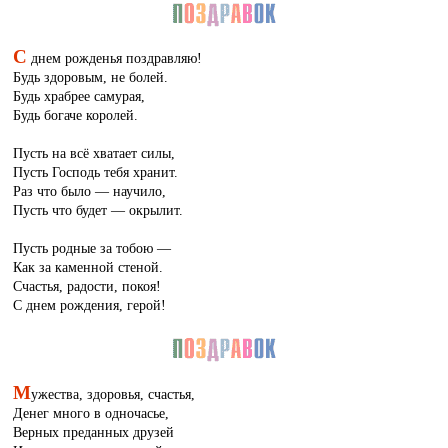
С
днем рожденья поздравляю!
Будь здоровым, не болей.
Будь храбрее самурая,
Будь богаче королей.
Пусть на всё хватает силы,
Пусть Господь тебя хранит.
Раз что было — научило,
Пусть что будет — окрылит.
Пусть родные за тобою —
Как за каменной стеной.
Счастья, радости, покоя!
С днем рождения, герой!
М
ужества, здоровья, счастья,
Денег много в одночасье,
Верных преданных друзей