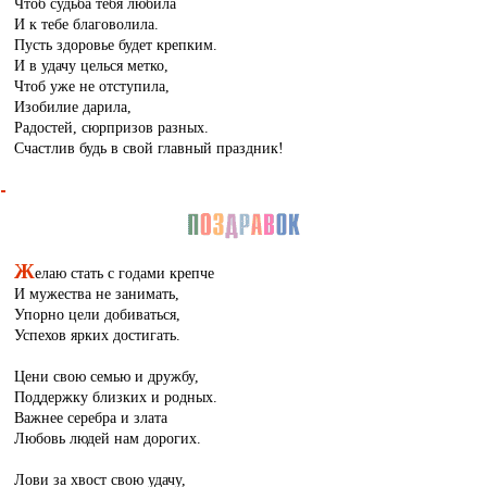
Чтоб судьба тебя любила
И к тебе благоволила.
Пусть здоровье будет крепким.
И в удачу целься метко,
Чтоб уже не отступила,
Изобилие дарила,
Радостей, сюрпризов разных.
Счастлив будь в свой главный праздник!
Ж
елаю стать с годами крепче
И мужества не занимать,
Упорно цели добиваться,
Успехов ярких достигать.
Цени свою семью и дружбу,
Поддержку близких и родных.
Важнее серебра и злата
Любовь людей нам дорогих.
Лови за хвост свою удачу,