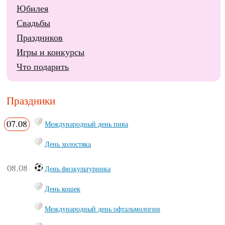
Юбилея
Свадьбы
Праздников
Игры и конкурсы
Что подарить
Праздники
07.08
Международный день пива
День холостяка
08.08
День физкультурника
День кошек
Международный день офтальмологии