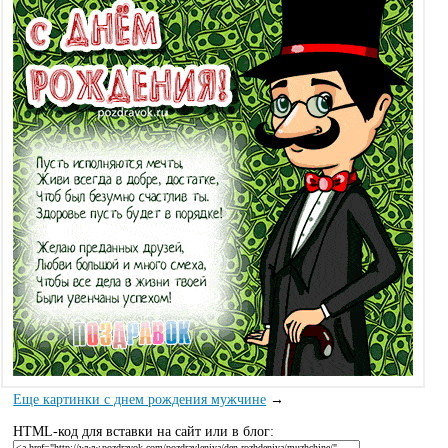
Еще картинки с днем рождения мужчине
→
HTML-код для вставки на сайт или в блог: