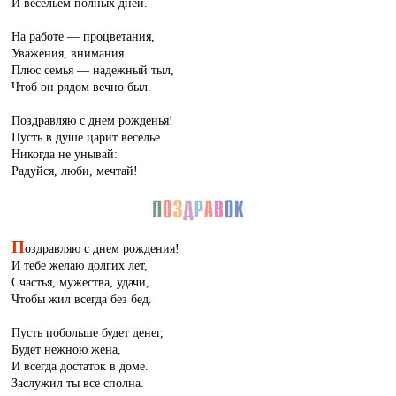
И весельем полных дней.
На работе — процветания,
Уважения, внимания.
Плюс семья — надежный тыл,
Чтоб он рядом вечно был.
Поздравляю с днем рожденья!
Пусть в душе царит веселье.
Никогда не унывай:
Радуйся, люби, мечтай!
П
оздравляю с днем рождения!
И тебе желаю долгих лет,
Счастья, мужества, удачи,
Чтобы жил всегда без бед.
Пусть побольше будет денег,
Будет нежною жена,
И всегда достаток в доме.
Заслужил ты все сполна.