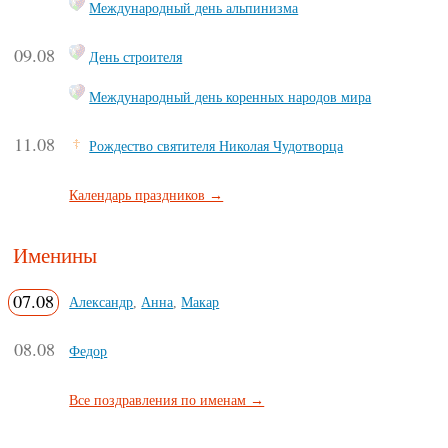
Международный день альпинизма
09.08
День строителя
Международный день коренных народов мира
11.08
Рождество святителя Николая Чудотворца
Календарь праздников →
Именины
07.08
Александр
,
Анна
,
Макар
08.08
Федор
Все поздравления по именам →