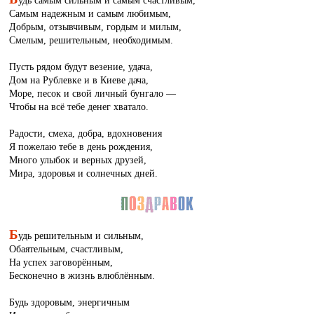
удь самым сильным и самым счастливым,
Самым надежным и самым любимым,
Добрым, отзывчивым, гордым и милым,
Смелым, решительным, необходимым.
Пусть рядом будут везение, удача,
Дом на Рублевке и в Киеве дача,
Море, песок и свой личный бунгало —
Чтобы на всё тебе денег хватало.
Радости, смеха, добра, вдохновения
Я пожелаю тебе в день рождения,
Много улыбок и верных друзей,
Мира, здоровья и солнечных дней.
Б
удь решительным и сильным,
Обаятельным, счастливым,
На успех заговорённым,
Бесконечно в жизнь влюблённым.
Будь здоровым, энергичным