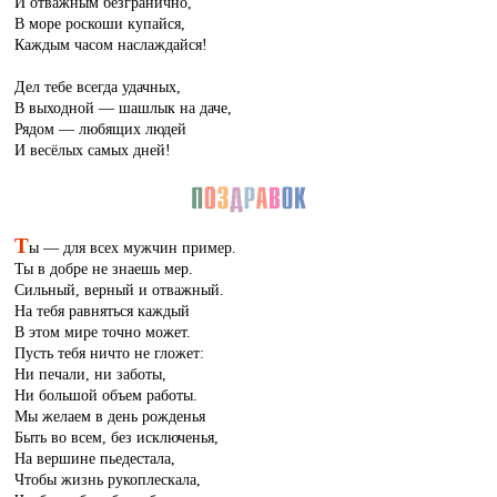
И отважным безгранично,
В море роскоши купайся,
Каждым часом наслаждайся!
Дел тебе всегда удачных,
В выходной — шашлык на даче,
Рядом — любящих людей
И весёлых самых дней!
Т
ы — для всех мужчин пример.
Ты в добре не знаешь мер.
Сильный, верный и отважный.
На тебя равняться каждый
В этом мире точно может.
Пусть тебя ничто не гложет:
Ни печали, ни заботы,
Ни большой объем работы.
Мы желаем в день рожденья
Быть во всем, без исключенья,
На вершине пьедестала,
Чтобы жизнь рукоплескала,