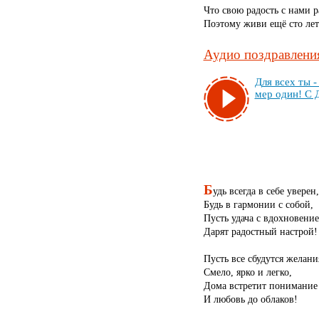
Что свою радость с нами р
Поэтому живи ещё сто лет
Аудио поздравления
Для всех ты - 
мер один! С 
Б
удь всегда в себе уверен,
Будь в гармонии с собой,
Пусть удача с вдохновени
Дарят радостный настрой!
Пусть все сбудутся желани
Смело, ярко и легко,
Дома встретит понимание
И любовь до облаков!