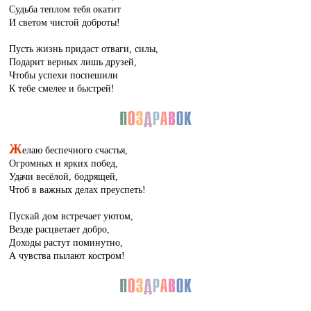
Судьба теплом тебя окатит
И светом чистой доброты!
Пусть жизнь придаст отваги, силы,
Подарит верных лишь друзей,
Чтобы успехи поспешили
К тебе смелее и быстрей!
Ж
елаю беспечного счастья,
Огромных и ярких побед,
Удачи весёлой, бодрящей,
Чтоб в важных делах преуспеть!
Пускай дом встречает уютом,
Везде расцветает добро,
Доходы растут поминутно,
А чувства пылают костром!