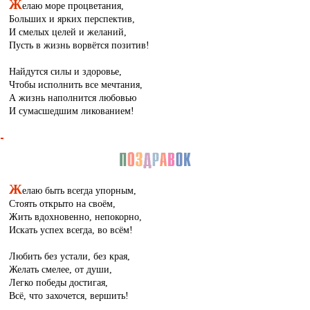
Ж
елаю море процветания,
Больших и ярких перспектив,
И смелых целей и желаний,
Пусть в жизнь ворвётся позитив!
Найдутся силы и здоровье,
Чтобы исполнить все мечтания,
А жизнь наполнится любовью
И сумасшедшим ликованием!
Ж
елаю быть всегда упорным,
Стоять открыто на своём,
Жить вдохновенно, непокорно,
Искать успех всегда, во всём!
Любить без устали, без края,
Желать смелее, от души,
Легко победы достигая,
Всё, что захочется, вершить!