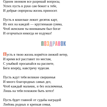
Одним звонком все разрешай вопросы,
Успех пусть в руки сам бежит к тебе,
И добрые сюрпризы жизнь приносит.
Пусть в кошельке лежит десяток карт,
Из них на каждой — кругленькая сумма,
Чтоб женским ты вниманьем был богат
И огорчаться никогда не вздумал!
П
усть в твою жизнь ворвётся свежий ветер,
И время всё расставит по местам,
С улыбкой просыпайся на рассвете,
Беги вперёд, навстречу чудесам.
Пусть ждут тебя великие свершенья
И много благородных самых дел,
Чтоб каждый мальчик, и без исключенья,
Лишь на тебя похожим быть хотел!
Пусть будет главной от судьбы наградой
Любовь родных и крепкая семья,