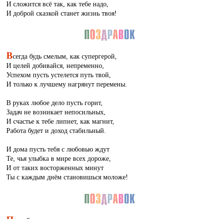
И сложится всё так, как тебе надо,
И доброй сказкой станет жизнь твоя!
В
сегда будь смелым, как супергерой,
И целей добивайся, непременно,
Успехом пусть устелется путь твой,
И только к лучшему нагрянут перемены.
В руках любое дело пусть горит,
Задач не возникает непосильных,
И счастье к тебе липнет, как магнит,
Работа будет и доход стабильный.
И дома пусть тебя с любовью ждут
Те, чья улыбка в мире всех дороже,
И от таких восторженных минут
Ты с каждым днём становишься моложе!