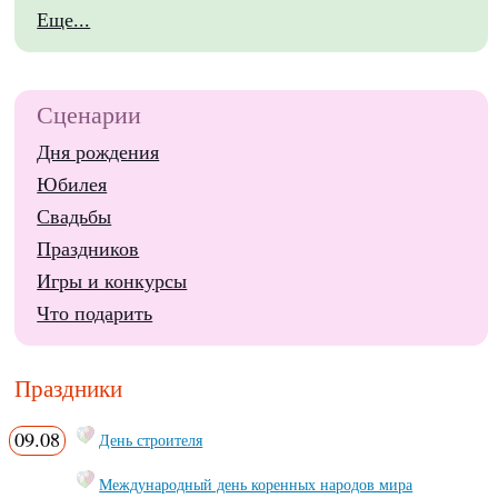
Еще...
Сценарии
Дня рождения
Юбилея
Свадьбы
Праздников
Игры и конкурсы
Что подарить
Праздники
09.08
День строителя
Международный день коренных народов мира