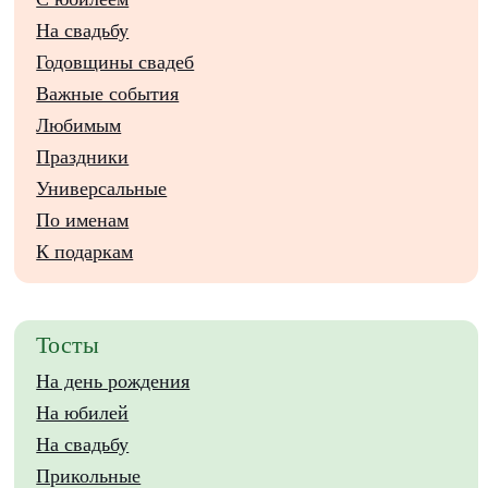
На свадьбу
Годовщины свадеб
Важные события
Любимым
Праздники
Универсальные
По именам
К подаркам
Тосты
На день рождения
На юбилей
На свадьбу
Прикольные