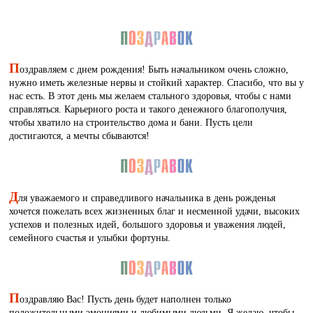
П
оздравляем с днем рождения! Быть начальником очень сложно,
нужно иметь железные нервы и стойкий характер. Спасибо, что вы у
нас есть. В этот день мы желаем стального здоровья, чтобы с нами
справляться. Карьерного роста и такого денежного благополучия,
чтобы хватило на строительство дома и бани. Пусть цели
достигаются, а мечты сбываются!
Д
ля уважаемого и справедливого начальника в день рожденья
хочется пожелать всех жизненных благ и несменной удачи, высоких
успехов и полезных идей, большого здоровья и уважения людей,
семейного счастья и улыбки фортуны.
П
оздравляю Вас! Пусть день будет наполнен только
положительными эмоциями и любимыми людьми. Я желаю, чтобы