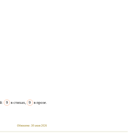
ий:
9
в стихах,
9
в прозе.
Обновлено:
30 июля 2026