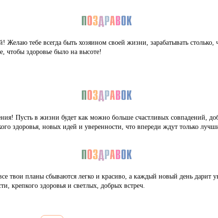
! Желаю тебе всегда быть хозяином своей жизни, зарабатывать столько, ч
е, чтобы здоровье было на высоте!
ния! Пусть в жизни будет как можно больше счастливых совпадений, до
ого здоровья, новых идей и уверенности, что впереди ждут только лучш
се твои планы сбываются легко и красиво, а каждый новый день дарит у
и, крепкого здоровья и светлых, добрых встреч.