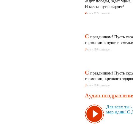
Ждут победы, ждёт удача,
И мечта путь озаряет!
4
смс - 207 символов
С
праздником! Пусть твоя
гармонии в душе и смелых
3
смс - 180 символов
С
праздником! Пусть судь
гармонии, крепкого здоро
3
смс - 195 символов
Аудио поздравления
Для всех ты - 
мер один! С 