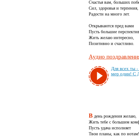
Счастья вам, больших поб
Сил, здоровья и терпения,
Радости на много лет.
Открываются пред вами
Пусть большие перспекти
Жить желаю интересно,
Позитивно и счастливо.
Аудио поздравления
Для всех ты - 
мер один! С 
В
день рождения желаю,
Жить тебе с большим ком
Пусть удача исполняет
Твои планы, как по нотам