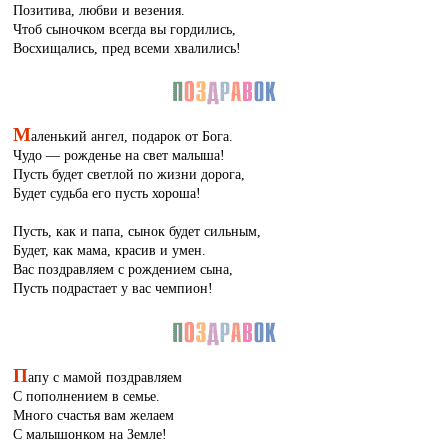
Позитива, любви и везения.
Чтоб сыночком всегда вы гордились,
Восхищались, пред всеми хвалились!
М
аленький ангел, подарок от Бога.
Чудо — рожденье на свет малыша!
Пусть будет светлой по жизни дорога,
Будет судьба его пусть хороша!
Пусть, как и папа, сынок будет сильным,
Будет, как мама, красив и умен.
Вас поздравляем с рождением сына,
Пусть подрастает у вас чемпион!
П
апу с мамой поздравляем
С пополнением в семье.
Много счастья вам желаем
С малышонком на Земле!