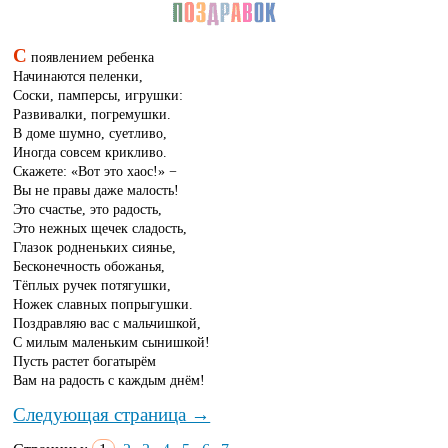
С
появлением ребенка
Начинаются пеленки,
Соски, памперсы, игрушки:
Развивалки, погремушки.
В доме шумно, суетливо,
Иногда совсем крикливо.
Скажете: «Вот это хаос!» −
Вы не правы даже малость!
Это счастье, это радость,
Это нежных щечек сладость,
Глазок родненьких сиянье,
Бесконечность обожанья,
Тёплых ручек потягушки,
Ножек славных попрыгушки.
Поздравляю вас с мальчишкой,
С милым маленьким сынишкой!
Пусть растет богатырём
Вам на радость с каждым днём!
Следующая страница →