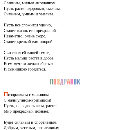
Славным, милым ангелочком!
Пусть растет здоровым, смелым,
Сильным, умным и умелым.
Пусть все сложится удачно,
Станет жизнь его прекрасной.
Незаметно, очень скоро,
Станет крепкой вам опорой.
Счастья всей вашей семье,
Пусть малыш растет в добре.
Всем мечтам желаю сбыться
И сынишкою гордиться.
П
оздравляем с малышом,
С мальчуганом-крепышом!
Пусть, на радость всем, растет.
Мир прекрасный познает.
Будет сильным и спортивным,
Добрым, честным, позитивным.