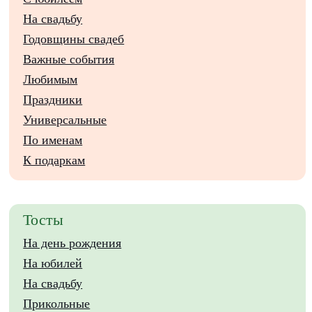
На свадьбу
Годовщины свадеб
Важные события
Любимым
Праздники
Универсальные
По именам
К подаркам
Тосты
На день рождения
На юбилей
На свадьбу
Прикольные