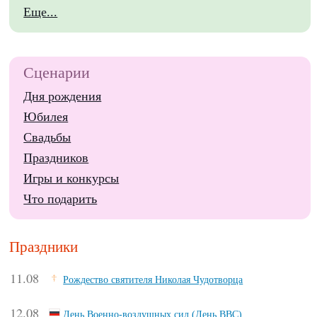
Еще...
Сценарии
Дня рождения
Юбилея
Свадьбы
Праздников
Игры и конкурсы
Что подарить
Праздники
11.08
Рождество святителя Николая Чудотворца
12.08
День Военно-воздушных сил (День ВВС)