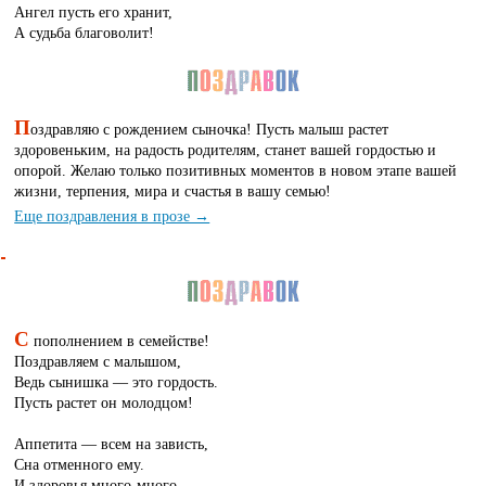
Ангел пусть его хранит,
А судьба благоволит!
П
оздравляю с рождением сыночка! Пусть малыш растет
здоровеньким, на радость родителям, станет вашей гордостью и
опорой. Желаю только позитивных моментов в новом этапе вашей
жизни, терпения, мира и счастья в вашу семью!
Еще поздравления в прозе →
С
пополнением в семействе!
Поздравляем с малышом,
Ведь сынишка — это гордость.
Пусть растет он молодцом!
Аппетита — всем на зависть,
Сна отменного ему.
И здоровья много-много