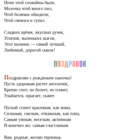
Ночи чтоб спокойны были,
Молочка чтоб много пил,
Чтоб болячки обходили,
Чтоб смеялся и гулил.
Сладких щёчек, вкусных ручек,
Успехов, маленьких шагов,
Этот мальчик — самый лучший,
Любимый, дорогой сынок!
П
оздравляю с рожденьем сыночка!
Пусть здоровым растет ангелочек,
Крепко спит, не болеет, не плачет,
Улыбается, прыгает, скачет.
Пускай станет красивым, как мама,
Сильным, смелым, отважным, как папа,
Самым умным, веселым, активным
И конечно же, самым счастливым.
Вам, родные, желаю терпенья,