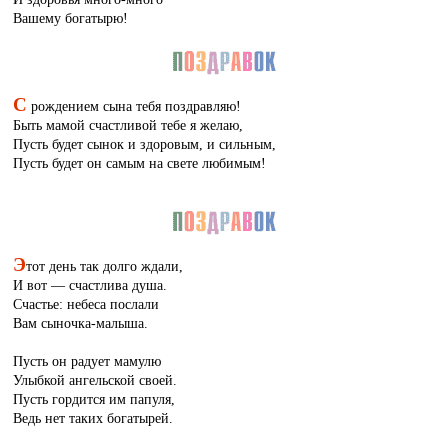
Вашему богатырю!
С
рождением сына тебя поздравляю!
Быть мамой счастливой тебе я желаю,
Пусть будет сынок и здоровым, и сильным,
Пусть будет он самым на свете любимым!
Э
тот день так долго ждали,
И вот — счастлива душа.
Счастье: небеса послали
Вам сыночка-малыша.
Пусть он радует мамулю
Улыбкой ангельской своей.
Пусть гордится им папуля,
Ведь нет таких богатырей.