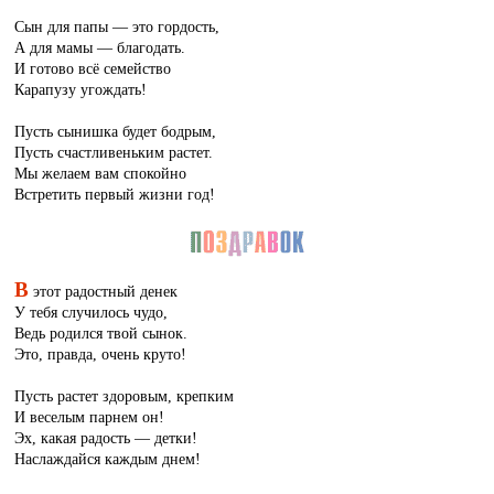
Сын для папы — это гордость,
А для мамы — благодать.
И готово всё семейство
Карапузу угождать!
Пусть сынишка будет бодрым,
Пусть счастливеньким растет.
Мы желаем вам спокойно
Встретить первый жизни год!
В
этот радостный денек
У тебя случилось чудо,
Ведь родился твой сынок.
Это, правда, очень круто!
Пусть растет здоровым, крепким
И веселым парнем он!
Эх, какая радость — детки!
Наслаждайся каждым днем!