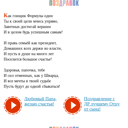
К
ак гонщик Формулы один
Ты к своей цели мчись упрямо,
Заветных достигай вершин
И в целом будь успешным самым!
И правь семьёй как президент,
Домашних всех держи во власти,
И пусть в душе на много лет
Поселится большое счастье!
Здоровья, папочка, тебе
И сил отменных, как у Шварца,
И все мечты в твоей судьбе
Пусть будут до одной сбываться!
Лю­би­мый Па­па,
Поз­драв­ле­ние с
же­лаю счастья!
ДР луч­ше­му От­цу
от сы­на!