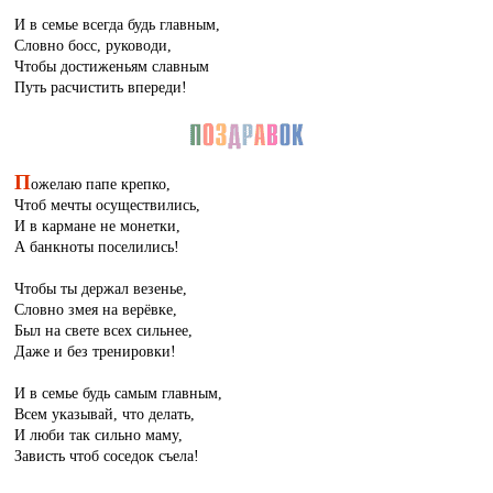
И в семье всегда будь главным,
Словно босс, руководи,
Чтобы достиженьям славным
Путь расчистить впереди!
П
ожелаю папе крепко,
Чтоб мечты осуществились,
И в кармане не монетки,
А банкноты поселились!
Чтобы ты держал везенье,
Словно змея на верёвке,
Был на свете всех сильнее,
Даже и без тренировки!
И в семье будь самым главным,
Всем указывай, что делать,
И люби так сильно маму,
Зависть чтоб соседок съела!