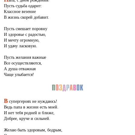
апа, с днем рождения!
Пусть судьба одарит:
Классное везение
В жизнь скорей добавит.
Пусть смешает поровну
И здоровье с радостью,
И мечту огромную,
И удачу ласковую.
Пусть желания важные
Все осуществляются,
А душа отважная
Чаще улыбается!
В
супергероях не нуждаюсь!
Ведь папа в жизни есть моей.
И нет тебя родней и ближе,
Добрее, круче и сильней.
Желаю быть здоровым, бодрым,