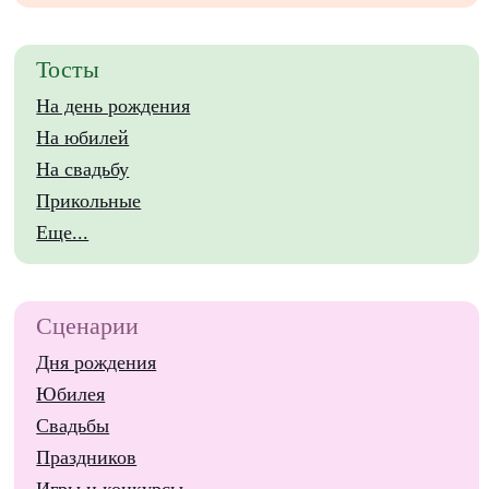
Тосты
На день рождения
На юбилей
На свадьбу
Прикольные
Еще...
Сценарии
Дня рождения
Юбилея
Свадьбы
Праздников