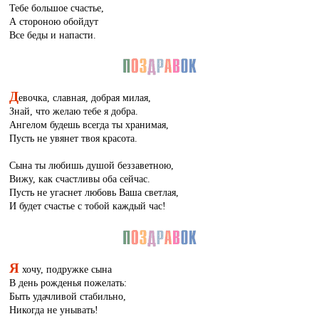
Тебе большое счастье,
А стороною обойдут
Все беды и напасти.
Д
евочка, славная, добрая милая,
Знай, что желаю тебе я добра.
Ангелом будешь всегда ты хранимая,
Пусть не увянет твоя красота.
Сына ты любишь душой беззаветною,
Вижу, как счастливы оба сейчас.
Пусть не угаснет любовь Ваша светлая,
И будет счастье с тобой каждый час!
Я
хочу, подружке сына
В день рожденья пожелать:
Быть удачливой стабильно,
Никогда не унывать!