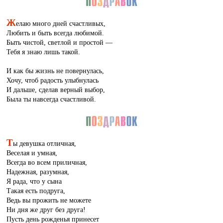
Ж
елаю много дней счастливых,
Любить и быть всегда любимой.
Быть чистой, светлой и простой —
Тебя я знаю лишь такой.
И как бы жизнь не повернулась,
Хочу, чтоб радость улыбнулась
И дальше, сделав верный выбор,
Была ты навсегда счастливой.
Т
ы девушка отличная,
Веселая и умная,
Всегда во всем приличная,
Надежная, разумная,
Я рада, что у сына
Такая есть подруга,
Ведь вы прожить не можете
Ни дня же друг без друга!
Пусть день рожденья принесет