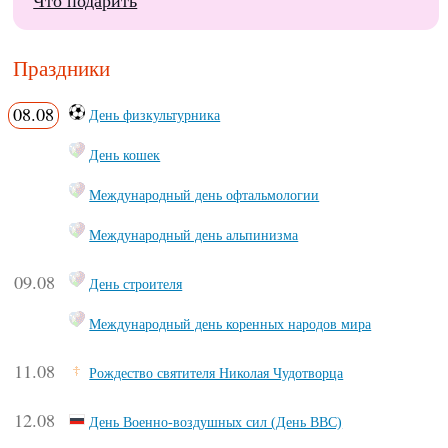
Что подарить
Праздники
08.08
День физкультурника
День кошек
Международный день офтальмологии
Международный день альпинизма
09.08
День строителя
Международный день коренных народов мира
11.08
Рождество святителя Николая Чудотворца
12.08
День Военно-воздушных сил (День ВВС)