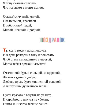
Я хочу сказать спасибо,
Что ты рядом с моим сыном.
Оставайся чуткой, милой,
Обаятельной, красивой
И заботливой такой,
Милой, нежной и родной.
Т
ы сыну моему пока подруга,
И в день рождения хочу я пожелать,
Чтоб стала ты законною супругой,
Могла тебя я дочкой называть!
Счастливой будь и сильной, и здоровой,
Желаю я удачи и добра,
Любовь пусть будет жизненной основой
Для глубины душевного тепла!
Пусть красота с годами не увянет,
И стройность никуда не убежит,
Никто и никогда тебя не ранит,