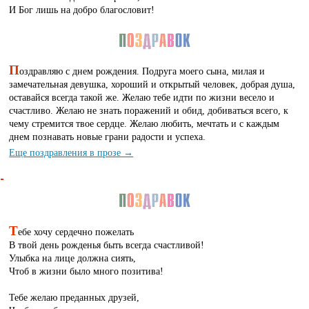
И Бог лишь на добро благословит!
П
оздравляю с днем рождения. Подруга моего сына, милая и
замечательная девушка, хороший и открытый человек, добрая душа,
оставайся всегда такой же. Желаю тебе идти по жизни весело и
счастливо. Желаю не знать поражений и обид, добиваться всего, к
чему стремится твое сердце. Желаю любить, мечтать и с каждым
днем познавать новые грани радости и успеха.
Еще поздравления в прозе →
Т
ебе хочу сердечно пожелать
В твой день рожденья быть всегда счастливой!
Улыбка на лице должна сиять,
Чтоб в жизни было много позитива!
Тебе желаю преданных друзей,