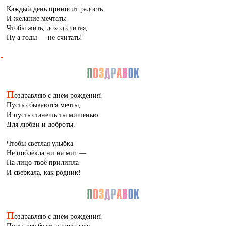
Каждый день приносит радость
И желание мечтать:
Чтобы жить, доход считая,
Ну а годы — не считать!
П
оздравляю с днем рождения!
Пусть сбываются мечты,
И пусть станешь ты мишенью
Для любви и доброты.
Чтобы светлая улыбка
Не поблёкла ни на миг —
На лицо твоё прилипла
И сверкала, как родник!
П
оздравляю с днем рождения!