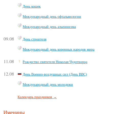
День кошек
Международный день офтальмологии
Международный день альпинизма
09.08
День строителя
Международный день коренных народов мира
11.08
Рождество святителя Николая Чудотворца
12.08
День Военно-воздушных сил (День ВВС)
Международный день молодежи
Календарь праздников →
Именины