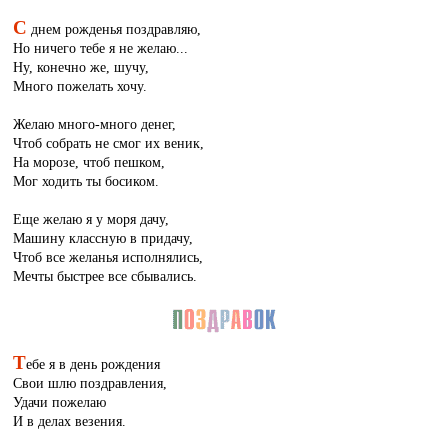
С
днем рожденья поздравляю,
Но ничего тебе я не желаю...
Ну, конечно же, шучу,
Много пожелать хочу.
Желаю много-много денег,
Чтоб собрать не смог их веник,
На морозе, чтоб пешком,
Мог ходить ты босиком.
Еще желаю я у моря дачу,
Машину классную в придачу,
Чтоб все желанья исполнялись,
Мечты быстрее все сбывались.
Т
ебе я в день рождения
Свои шлю поздравления,
Удачи пожелаю
И в делах везения.