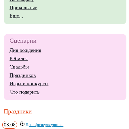
Прикольные
Еще...
Сценарии
Дня рождения
Юбилея
Свадьбы
Праздников
Игры и конкурсы
Что подарить
Праздники
08.08
День физкультурника