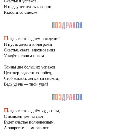
Счастья и успехов,
И подсунет пусть коварно
Радости со смехом!
П
оздравляю с днем рождения!
И пусть двести килограмм
Счастья, света, вдохновения
Упадёт к твоим ногам.
Тонны две больших успехов,
Центнер радостных побед,
Чтоб жилось легко, со смехом,
Ведь удача — твой удел!
П
оздравляю с днём чудесным,
С появлением на свет!
Будет счастье полновесным,
А здоровье — много лет.