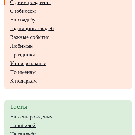
С днем рождения
С юбилеем
На свадьбу
Годовщины свадеб
Важные события
Любимым
Праздники
Универсальные
По именам
К подаркам
Тосты
На день рождения
На юбилей
На свадьбу