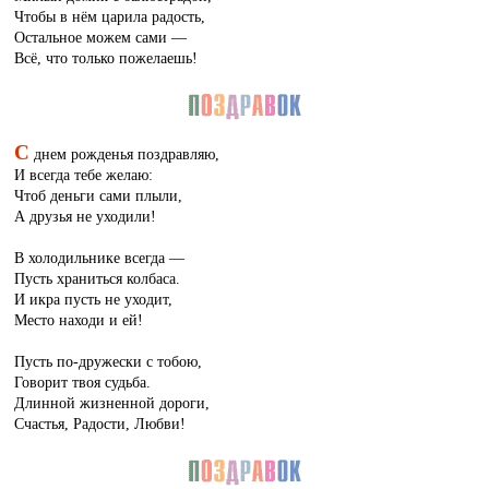
Чтобы в нём царила радость,
Остальное можем сами —
Всё, что только пожелаешь!
С
днем рожденья поздравляю,
И всегда тебе желаю:
Чтоб деньги сами плыли,
А друзья не уходили!
В холодильнике всегда —
Пусть храниться колбаса.
И икра пусть не уходит,
Место находи и ей!
Пусть по-дружески с тобою,
Говорит твоя судьба.
Длинной жизненной дороги,
Счастья, Радости, Любви!