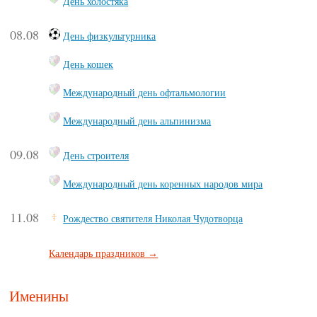
День холостяка
08.08
День физкультурника
День кошек
Международный день офтальмологии
Международный день альпинизма
09.08
День строителя
Международный день коренных народов мира
11.08
Рождество святителя Николая Чудотворца
Календарь праздников →
Именины