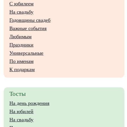
С юбилеем
На свадьбу
Годовщины свадеб
Важные события
Любимым
Праздники
Универсальные
По именам
К подаркам
Тосты
На день рождения
На юбилей
На свадьбу