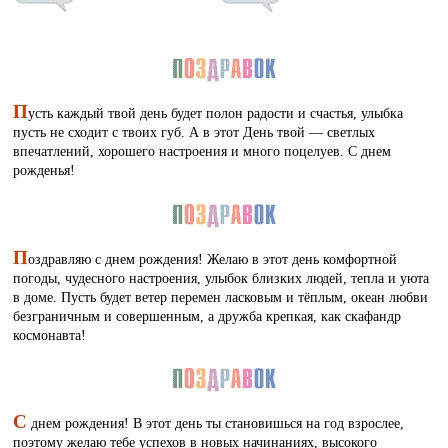
П
усть каждый твой день будет полон радости и счастья, улыбка
пусть не сходит с твоих губ. А в этот День твой — светлых
впечатлений, хорошего настроения и много поцелуев. С днем
рожденья!
П
оздравляю с днем рождения! Желаю в этот день комфортной
погоды, чудесного настроения, улыбок близких людей, тепла и уюта
в доме. Пусть будет ветер перемен ласковым и тёплым, океан любви
безграничным и совершенным, а дружба крепкая, как скафандр
космонавта!
С
днем рождения! В этот день ты становишься на год взрослее,
поэтому желаю тебе успехов в новых начинаниях, высокого