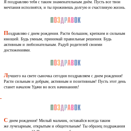
Я поздравляю тебя с таким знаменательным днём. Пусть все твои
мечтания исполнятся, и ты проживешь долгую и счастливую жизнь.
П
оздравляю с днем рождения. Расти большим, крепким и сильным
юношей. Будь умным, принимай правильные решения. Будь
активным и любознательным. Радуй родителей своими
достижениями.
Л
учшего на свете сыночка сегодня поздравляем с днем рождения!
Расти сильным и добрым, активным и позитивным! Пусть этот день
станет началом Удачи во всех начинаниях!
С
днем рождения! Милый мальчик, оставайся всегда таким
же лучезарным, открытым и общительным! Ты образец подражания