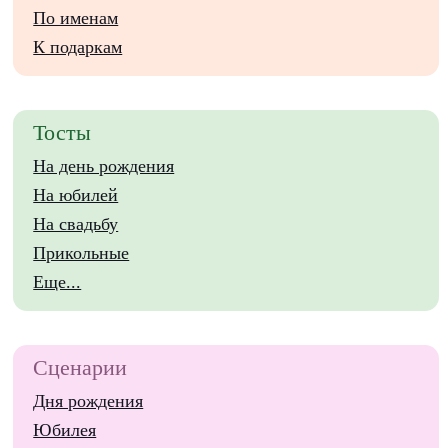
По именам
К подаркам
Тосты
На день рождения
На юбилей
На свадьбу
Прикольные
Еще...
Сценарии
Дня рождения
Юбилея