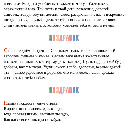
и веселье. Когда ты улыбаешься, кажется, что улыбается весь
окружающий мир. Так пусть в твой день рождения, дорогой
сыночек, вокруг звучит детский смех, раздаются чистые и искренние
поздравления, а судьба сделает тебе подарок и поставит за твою
спину ангела хранителя, который убережет тебя от бед и неудач.
С
ынок, с днём рождения! С каждым годом ты становишься всё
взрослее, сильнее и умнее. Желаем тебе быть мужественным
и ответственным, как отец, мудрым, как дед. Пусть сердце твоё будет
добрым, как у матери. Удачи, счастья тебе, здоровья, верных друзей.
Ты — самое радостное и дорогое, что мы имеем, наша надежда
и оплот, мы тебя любим!
П
апина гордость, маме отрада,
Вырос сынок человеком, как надо.
Будь справедливым, честным ты будь,
Близких своих никогда не забудь.