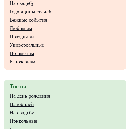
На свадьбу
Годовщины свадеб
Важные события
Любимым
Праздники
Универсальные
По именам
К подаркам
Тосты
На день рождения
На юбилей
На свадьбу
Прикольные