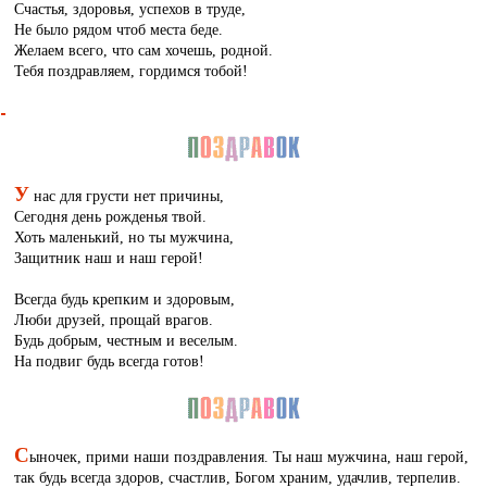
Счастья, здоровья, успехов в труде,
Не было рядом чтоб места беде.
Желаем всего, что сам хочешь, родной.
Тебя поздравляем, гордимся тобой!
У
нас для грусти нет причины,
Сегодня день рожденья твой.
Хоть маленький, но ты мужчина,
Защитник наш и наш герой!
Всегда будь крепким и здоровым,
Люби друзей, прощай врагов.
Будь добрым, честным и веселым.
На подвиг будь всегда готов!
С
ыночек, прими наши поздравления. Ты наш мужчина, наш герой,
так будь всегда здоров, счастлив, Богом храним, удачлив, терпелив.