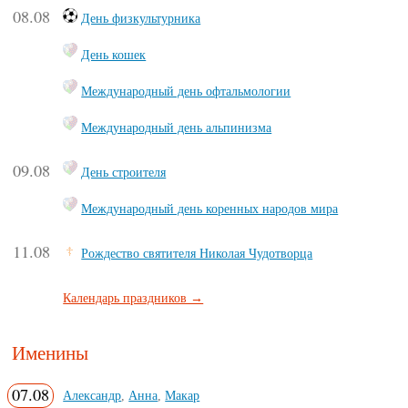
08.08
День физкультурника
День кошек
Международный день офтальмологии
Международный день альпинизма
09.08
День строителя
Международный день коренных народов мира
11.08
Рождество святителя Николая Чудотворца
Календарь праздников →
Именины
07.08
Александр
,
Анна
,
Макар