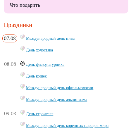
Что подарить
Праздники
07.08
Международный день пива
День холостяка
08.08
День физкультурника
День кошек
Международный день офтальмологии
Международный день альпинизма
09.08
День строителя
Международный день коренных народов мира