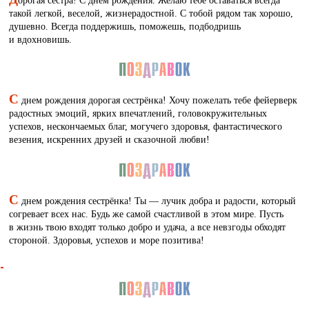
такой легкой, веселой, жизнерадостной. С тобой рядом так хорошо,
душевно. Всегда поддержишь, поможешь, подбодришь
и вдохновишь.
С
днем рождения дорогая сестрёнка! Хочу пожелать тебе фейерверк
радостных эмоций, ярких впечатлений, головокружительных
успехов, нескончаемых благ, могучего здоровья, фантастического
везения, искренних друзей и сказочной любви!
С
днем рождения сестрёнка! Ты — лучик добра и радости, который
согревает всех нас. Будь же самой счастливой в этом мире. Пусть
в жизнь твою входят только добро и удача, а все невзгоды обходят
стороной. Здоровья, успехов и море позитива!