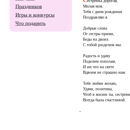
естренка дорогая,
Праздников
Милая моя,
Тебя с днем рождения
Игры и конкурсы
Поздравляю я.
Что подарить
Добрые слова
От сестры прими,
Беды на двоих
С тобой разделим мы.
Радость и удачу
Поделим пополам,
И ни что на свете
Вдвоем не страшно нам.
Тебе любви желаю,
Удачи, позитива,
Чтоб в жизни ты, сестренк
Всегда была счастливой.