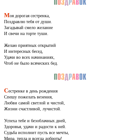
М
оя дорогая сестренка,
Поздравлю тебя от души.
Загадывай смело желание
И свечи на торте туши.
Желаю приятных открытий
И интересных бесед,
Удачи во всех начинаниях,
Чтоб не было всяческих бед.
С
естренке в день рождения
Спешу пожелать везения,
Любви самой светлой и чистой,
Жизни счастливой, лучистой.
Успеха тебе и безоблачных дней,
Здоровья, удачи и радости к ней.
Судьба исполнит пусть все мечты,
Мира, тепла и всегда доброты!