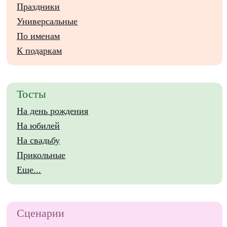
Праздники
Универсальные
По именам
К подаркам
Тосты
На день рождения
На юбилей
На свадьбу
Прикольные
Еще...
Сценарии