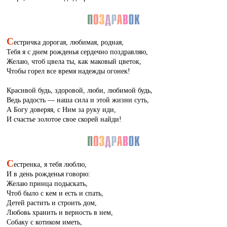
С
естричка дорогая, любимая, родная,
Тебя я с днем рожденья сердечно поздравляю,
Желаю, чтоб цвела ты, как маковый цветок,
Чтобы горел все время надежды огонек!
Красивой будь, здоровой, люби, любимой будь,
Ведь радость — наша сила и этой жизни суть,
А Богу доверяя, с Ним за руку иди,
И счастье золотое свое скорей найди!
С
естренка, я тебя люблю,
И в день рожденья говорю:
Желаю принца подыскать,
Чтоб было с кем и есть и спать,
Детей растить и строить дом,
Любовь хранить и верность в нем,
Собаку с котиком иметь,