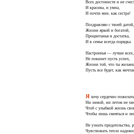
Всех достоинств и не счест
И красива, и умна,
И почти мне, как сестра!
Поздравляю с твоей датой
Жизни яркой и богатой,
Процветанья и достатка,
И в семье всегда порядка.
Настроенья — лучше всех,
Не покинет пусть успех,
Жизни той, что ты желаеш
Пусть все будет, как мечта
Я
хочу сердечно пожелат
Ни зимой, ни летом не хво
Чтоб с улыбкой жизнь сво
Чтобы лишь смеяться и лю
Не узнать предательства, р
Чувствовать тепло надежн