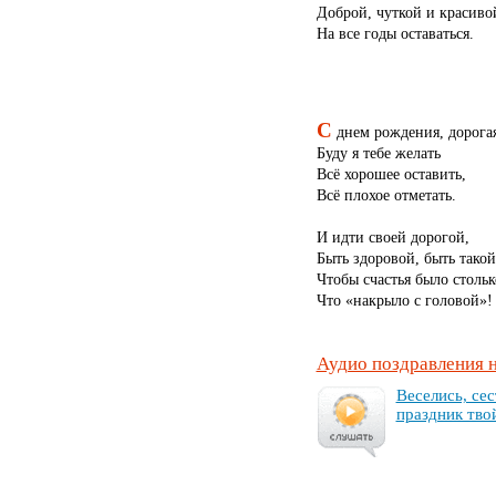
Доброй, чуткой и красиво
На все годы оставаться.
С
днем рождения, дорога
Буду я тебе желать
Всё хорошее оставить,
Всё плохое отметать.
И идти своей дорогой,
Быть здоровой, быть такой
Чтобы счастья было стольк
Что «накрыло с головой»!
Аудио поздравления 
Ве­се­лись, сес
праз­дник тво