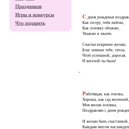
Праздников
Игры и конкурсы
С
днем рожденья поздрав
Что подарить
Как сестру, тебя люблю,
Как золовку обожаю,
Уважаю и хвалю.
Счастья искренне желаю,
Благ земных тебе, тепла,
Чтоб успешной, дорогая,
И веселой ты была!
Р
аботящая, как пчелка,
Хороша, как сад весенний
Моя милая золовка,
Поздравляю с днем рожде
И желаю быть счастливой,
Каждым мигом наслаждать