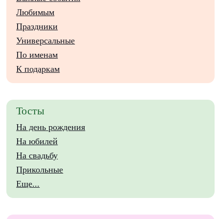
Любимым
Праздники
Универсальные
По именам
К подаркам
Тосты
На день рождения
На юбилей
На свадьбу
Прикольные
Еще...