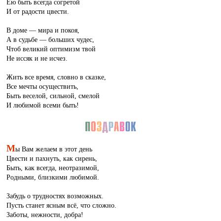
Ею быть всегда согретой
И от радости цвести.
В доме — мира и покоя,
А в судьбе — больших чудес,
Чтоб великий оптимизм твой
Не иссяк и не исчез.
Жить все время, словно в сказке,
Все мечты осуществить,
Быть веселой, сильной, смелой
И любимой всеми быть!
М
ы Вам желаем в этот день
Цвести и пахнуть, как сирень,
Быть, как всегда, неотразимой,
Родными, близкими любимой.
Забудь о трудностях возможных.
Пусть станет ясным всё, что сложно.
Заботы, нежности, добра!