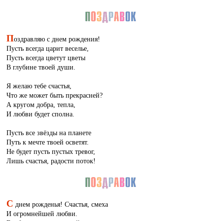
П
оздравляю с днем рождения!
Пусть всегда царит веселье,
Пусть всегда цветут цветы
В глубине твоей души.
Я желаю тебе счастья,
Что же может быть прекрасней?
А кругом добра, тепла,
И любви будет сполна.
Пусть все звёзды на планете
Путь к мечте твоей осветят.
Не будет пусть пустых тревог,
Лишь счастья, радости поток!
С
днем рожденья! Счастья, смеха
И огромнейшей любви.