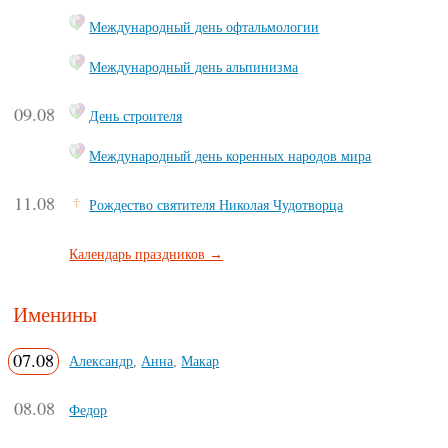
Международный день офтальмологии
Международный день альпинизма
09.08
День строителя
Международный день коренных народов мира
11.08
Рождество святителя Николая Чудотворца
Календарь праздников →
Именины
07.08
Александр
,
Анна
,
Макар
08.08
Федор