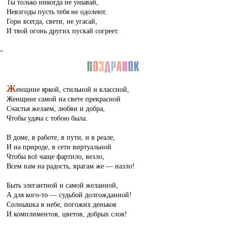
Ты только никогда не унывай,
Невзгоды пусть тебя не одолеют.
Гори всегда, свети, не угасай,
И твой огонь других пускай согреет.
Ж
енщине яркой, стильной и классной,
Женщине самой на свете прекрасной
Счастья желаем, любви и добра,
Чтобы удача с тобою была.
В доме, в работе, в пути, и в реале,
И на природе, в сети виртуальной
Чтобы всё чаще фартило, везло,
Всем нам на радость, врагам же — назло!
Быть элегантной и самой желанной,
А для кого-то — судьбой долгожданной!
Солнышка в небе, погожих деньков
И комплиментов, цветов, добрых слов!