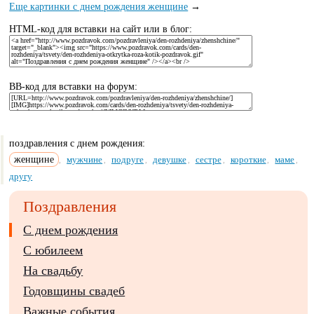
Еще картинки с днем рождения женщине
→
HTML-код для вставки на сайт или в блог:
BB-код для вставки на форум:
поздравления с днем рождения:
женщине
мужчине
подруге
девушке
сестре
короткие
маме
,
,
,
,
,
,
,
другу
Поздравления
С днем рождения
С юбилеем
На свадьбу
Годовщины свадеб
Важные события