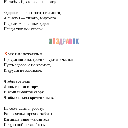
Не забывай, что жизнь — игра.
Здоровья — крепкого, стального,
А счастья — тихого, мирского.
И среди жизненных дорог
Найди уютный уголок.
Х
очу Вам пожелать я
Прекрасного настроения, удачи, счастья.
Пусть здоровье не хромает,
И друзья не забывают.
Чтобы все дела
Лишь только в гору,
И комплиментов свору.
Чтобы хватало времени на всё:
На себя, семью, работу,
Развлеченья, прочие заботы.
Вы лишь чаще улыбайтесь
И чудесной оставайтесь!