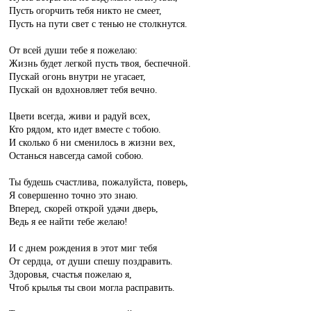
Пусть огорчить тебя никто не смеет,
Пусть на пути свет с тенью не столкнутся.
От всей души тебе я пожелаю:
Жизнь будет легкой пусть твоя, беспечной.
Пускай огонь внутри не угасает,
Пускай он вдохновляет тебя вечно.
Цвети всегда, живи и радуй всех,
Кто рядом, кто идет вместе с тобою.
И сколько б ни сменилось в жизни вех,
Останься навсегда самой собою.
Ты будешь счастлива, пожалуйста, поверь,
Я совершенно точно это знаю.
Вперед, скорей открой удачи дверь,
Ведь я ее найти тебе желаю!
И с днем рождения в этот миг тебя
От сердца, от души спешу поздравить.
Здоровья, счастья пожелаю я,
Чтоб крылья ты свои могла расправить.