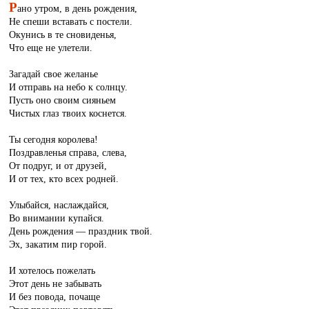
Р
ано утром, в день рождения,
Не спеши вставать с постели.
Окунись в те сновиденья,
Что еще не улетели.
Загадай свое желанье
И отправь на небо к солнцу.
Пусть оно своим сияньем
Чистых глаз твоих коснется.
Ты сегодня королева!
Поздравленья справа, слева,
От подруг, и от друзей,
И от тех, кто всех родней.
Улыбайся, наслаждайся,
Во внимании купайся.
День рождения — праздник твой.
Эх, закатим пир горой.
И хотелось пожелать
Этот день не забывать
И без повода, почаще