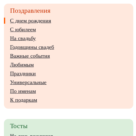
Поздравления
С днем рождения
С юбилеем
На свадьбу
Годовщины свадеб
Важные события
Любимым
Праздники
Универсальные
По именам
К подаркам
Тосты
На день рождения