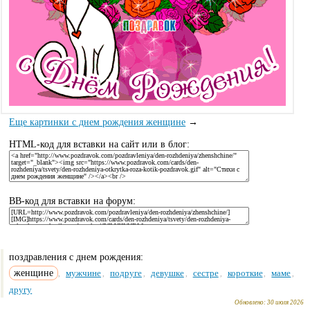
Еще картинки с днем рождения женщине
→
HTML-код для вставки на сайт или в блог:
BB-код для вставки на форум:
поздравления с днем рождения:
женщине
мужчине
подруге
девушке
сестре
короткие
маме
,
,
,
,
,
,
,
другу
Обновлено:
30 июля 2026