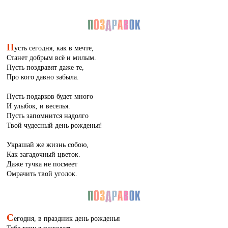
П
усть сегодня, как в мечте,
Станет добрым всё и милым.
Пусть поздравят даже те,
Про кого давно забыла.
Пусть подарков будет много
И улыбок, и веселья.
Пусть запомнится надолго
Твой чудесный день рожденья!
Украшай же жизнь собою,
Как загадочный цветок.
Даже тучка не посмеет
Омрачить твой уголок.
С
егодня, в праздник день рожденья