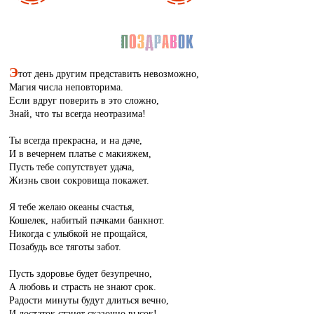
Э
тот день другим представить невозможно,
Магия числа неповторима.
Если вдруг поверить в это сложно,
Знай, что ты всегда неотразима!
Ты всегда прекрасна, и на даче,
И в вечернем платье с макияжем,
Пусть тебе сопутствует удача,
Жизнь свои сокровища покажет.
Я тебе желаю океаны счастья,
Кошелек, набитый пачками банкнот.
Никогда с улыбкой не прощайся,
Позабудь все тяготы забот.
Пусть здоровье будет безупречно,
А любовь и страсть не знают срок.
Радости минуты будут длиться вечно,
И достаток станет сказочно высок!