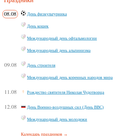
08.08
День физкультурника
День кошек
Международный день офтальмологии
Международный день альпинизма
09.08
День строителя
Международный день коренных народов мира
11.08
Рождество святителя Николая Чудотворца
12.08
День Военно-воздушных сил (День ВВС)
Международный день молодежи
Календарь праздников →