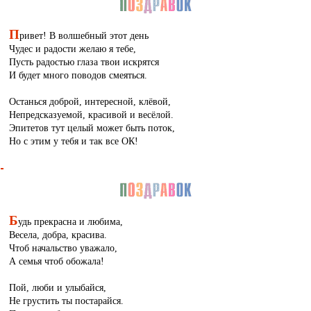
П
ривет! В волшебный этот день
Чудес и радости желаю я тебе,
Пусть радостью глаза твои искрятся
И будет много поводов смеяться.
Останься доброй, интересной, клёвой,
Непредсказуемой, красивой и весёлой.
Эпитетов тут целый может быть поток,
Но с этим у тебя и так все ОК!
Б
удь прекрасна и любима,
Весела, добра, красива.
Чтоб начальство уважало,
А семья чтоб обожала!
Пой, люби и улыбайся,
Не грустить ты постарайся.