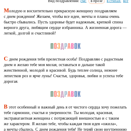
Вид поздравлений:
смс
в прозе
в стихах
все
,
,
,
М
олодую и восхитительно прекрасную женщину поздравляем
с днем рождения! Желаем, чтобы все идеи, мечты и планы очень
быстро сбывались. Пусть здоровье будет надежным, крепкой спина
верного друга, любящим сердце избранника. А жизненная дорога —
легкой, долгой и счастливой!
С
днем рождения тебя прелестная особа! Поздравляю с радостным
днем и желаю тебе моя милая, оставаться и дальше такой
женственной, молодой и красивой. Будь теплее солнца, нежнее
лепестков роз и ярче луны! Счастья, здоровья, любви и успеха тебе
дорогая.
В
этот особенный и важный день я от чистого сердца хочу пожелать
тебе гармонии, счастья и уверенности. Ты молодая, красивая,
экстравагантная женщина с потрясающей внешностью и с таким
же характером. Я желаю тебе, чтобы каждая твоя идея «ожила»,
а мечты сбылись. С днем рождения тебя! Не теряй свою внутреннюю