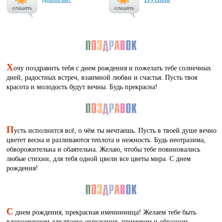
Х
очу поздравить тебя с днем рождения и пожелать тебе солнечных
дней, радостных встреч, взаимной любви и счастья. Пусть твоя
красота и молодость будут вечны. Будь прекрасна!
П
усть исполнится всё, о чём ты мечтаешь. Пусть в твоей душе вечно
цветет весна и разливаются теплота и нежность. Будь неотразима,
обворожительна и обаятельна. Желаю, чтобы тебе повиновались
любые стихии, для тебя одной цвели все цветы мира. С днем
рождения!
С
днем рождения, прекрасная именинница! Желаем тебе быть
вдохновением для твоего окружения, примером и образцом.