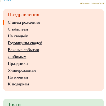
Обновлено:
30 июля 2026
Поздравления
С днем рождения
С юбилеем
На свадьбу
Годовщины свадеб
Важные события
Любимым
Праздники
Универсальные
По именам
К подаркам
Тосты