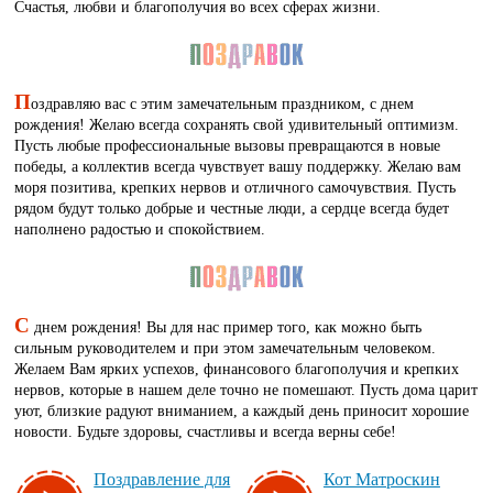
Счастья, любви и благополучия во всех сферах жизни.
П
оздравляю вас с этим замечательным праздником, с днем
рождения! Желаю всегда сохранять свой удивительный оптимизм.
Пусть любые профессиональные вызовы превращаются в новые
победы, а коллектив всегда чувствует вашу поддержку. Желаю вам
моря позитива, крепких нервов и отличного самочувствия. Пусть
рядом будут только добрые и честные люди, а сердце всегда будет
наполнено радостью и спокойствием.
С
днем рождения! Вы для нас пример того, как можно быть
сильным руководителем и при этом замечательным человеком.
Желаем Вам ярких успехов, финансового благополучия и крепких
нервов, которые в нашем деле точно не помешают. Пусть дома царит
уют, близкие радуют вниманием, а каждый день приносит хорошие
новости. Будьте здоровы, счастливы и всегда верны себе!
Поз­драв­ле­ние для
Кот Ма­трос­кин