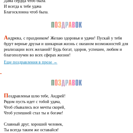
Дама сердца чтоб была.
И всегда к тебе удача
Благосклонна чтоб была.
А
ндрюха, с праздником! Желаю здоровья и удачи! Пускай у тебя
будут верные друзья и шикарная жизнь с океаном возможностей для
реализации всех желаний! Будь богат, здоров, успешен, любим и
благополучен во всех сферах жизни!
Еще поздравления в прозе →
П
оздравленья шлю тебе, Андрей!
Рядом пусть идет с тобой удача,
Чтоб сбывались все мечты скорей,
Чтоб успешней стал ты и богаче!
Славный друг, хороший человек,
Ты всегда таким же оставайся!