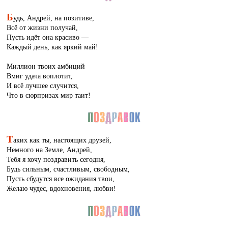
Б
удь, Андрей, на позитиве,
Всё от жизни получай,
Пусть идёт она красиво —
Каждый день, как яркий май!
Миллион твоих амбиций
Вмиг удача воплотит,
И всё лучшее случится,
Что в сюрпризах мир таит!
Т
аких как ты, настоящих друзей,
Немного на Земле, Андрей,
Тебя я хочу поздравить сегодня,
Будь сильным, счастливым, свободным,
Пусть сбудутся все ожидания твои,
Желаю чудес, вдохновения, любви!