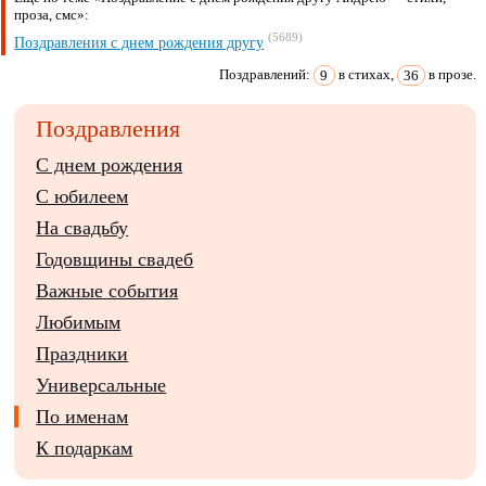
проза, смс»:
(5689)
Поздравления с днем рождения другу
Поздравлений:
9
в стихах,
36
в прозе.
Поздравления
С днем рождения
С юбилеем
На свадьбу
Годовщины свадеб
Важные события
Любимым
Праздники
Универсальные
По именам
К подаркам