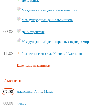
День кошек
Международный день офтальмологии
Международный день альпинизма
09.08
День строителя
Международный день коренных народов мира
11.08
Рождество святителя Николая Чудотворца
Календарь праздников →
Именины
07.08
Александр
,
Анна
,
Макар
08.08
Федор