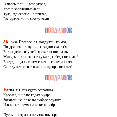
И чтобы принц тебя украл,
Увёз в заоблачные дали.
Туда, где счастье на привал,
Где чудеса лишь между вами.
Л
еночка Прекрасная, подруженька моя,
Поздравляю от души с праздником тебя!
В этот день хочу тебе я счастья пожелать,
Жить, как в сказке не тужить, и беды не знать!
В сердце пусть твоем сияет негасимый свет,
Свет душевного тепла, его прекрасней нет!
Е
лена, ты, как будто Афродита
Красива, и не по годам мудра —
Заткнешь за пояс ты любого эрудита.
И в то же время ты ко всем добра.
Пусть никогда ты не узнаешь горя,