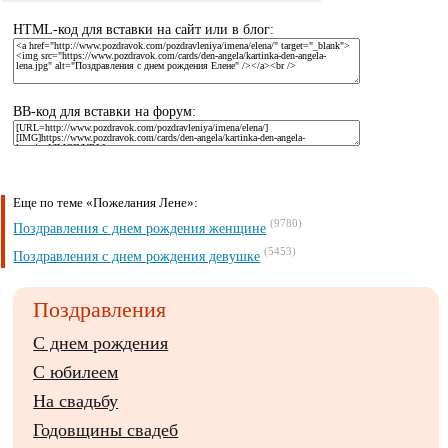
HTML-код для вставки на сайт или в блог:
BB-код для вставки на форум:
Еще по теме «Пожелания Лене»:
(9780)
Поздравления с днем рождения женщине
(5453)
Поздравления с днем рождения девушке
Поздравления
С днем рождения
С юбилеем
На свадьбу
Годовщины свадеб