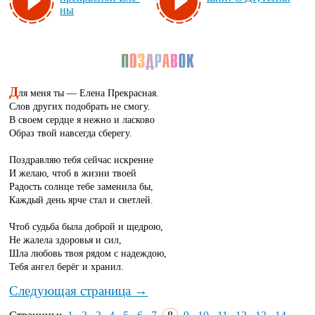
ны
Д
ля меня ты — Елена Прекрасная.
Слов других подобрать не смогу.
В своем сердце я нежно и ласково
Образ твой навсегда сберегу.
Поздравляю тебя сейчас искренне
И желаю, чтоб в жизни твоей
Радость солнце тебе заменила бы,
Каждый день ярче стал и светлей.
Чтоб судьба была доброй и щедрою,
Не жалела здоровья и сил,
Шла любовь твоя рядом с надеждою,
Тебя ангел берёг и хранил.
Следующая страница →