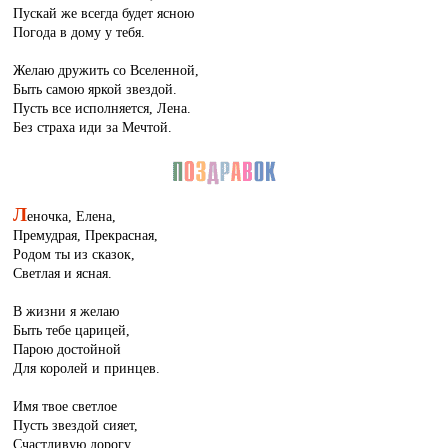
Пускай же всегда будет ясною
Погода в дому у тебя.
Желаю дружить со Вселенной,
Быть самою яркой звездой.
Пусть все исполняется, Лена.
Без страха иди за Мечтой.
Л
еночка, Елена,
Премудрая, Прекрасная,
Родом ты из сказок,
Светлая и ясная.
В жизни я желаю
Быть тебе царицей,
Парою достойной
Для королей и принцев.
Имя твое светлое
Пусть звездой сияет,
Счастливую дорогу