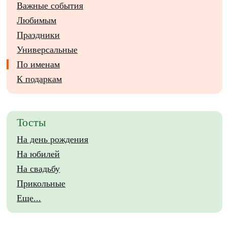
Важные события
Любимым
Праздники
Универсальные
По именам
К подаркам
Тосты
На день рождения
На юбилей
На свадьбу
Прикольные
Еще...