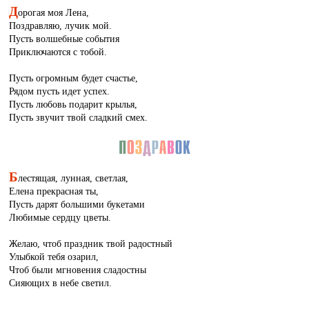
Д
орогая моя Лена,
Поздравляю, лучик мой.
Пусть волшебные события
Приключаются с тобой.
Пусть огромным будет счастье,
Рядом пусть идет успех.
Пусть любовь подарит крылья,
Пусть звучит твой сладкий смех.
Б
лестящая, лунная, светлая,
Елена прекрасная ты,
Пусть дарят большими букетами
Любимые сердцу цветы.
Желаю, чтоб праздник твой радостный
Улыбкой тебя озарил,
Чтоб были мгновения сладостны
Сияющих в небе светил.