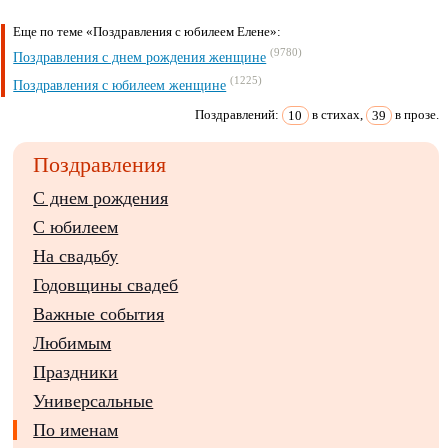
Еще по теме «Поздравления с юбилеем Елене»:
(9780)
Поздравления с днем рождения женщине
(1225)
Поздравления с юбилеем женщине
Поздравлений:
10
в стихах,
39
в прозе.
Поздравления
С днем рождения
С юбилеем
На свадьбу
Годовщины свадеб
Важные события
Любимым
Праздники
Универсальные
По именам