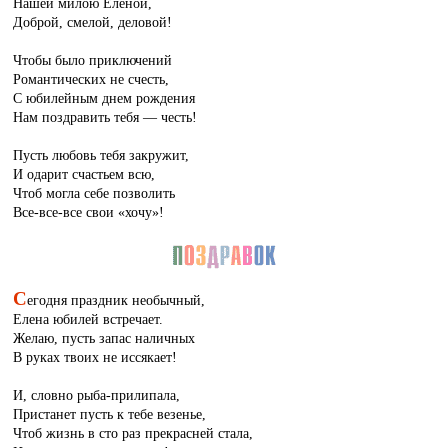
Нашей милою Еленой,
Доброй, смелой, деловой!
Чтобы было приключений
Романтических не счесть,
С юбилейным днем рождения
Нам поздравить тебя — честь!
Пусть любовь тебя закружит,
И одарит счастьем всю,
Чтоб могла себе позволить
Все-все-все свои «хочу»!
С
егодня праздник необычный,
Елена юбилей встречает.
Желаю, пусть запас наличных
В руках твоих не иссякает!
И, словно рыба-прилипала,
Пристанет пусть к тебе везенье,
Чтоб жизнь в сто раз прекрасней стала,