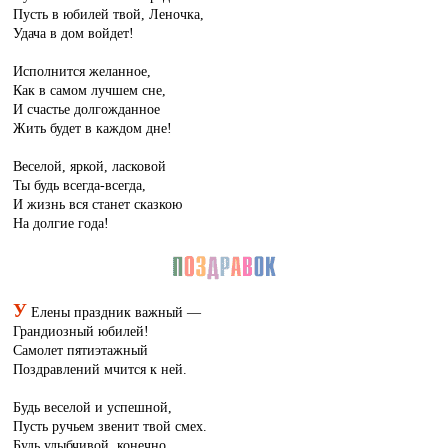
Пусть в юбилей твой, Леночка,
Удача в дом войдет!
Исполнится желанное,
Как в самом лучшем сне,
И счастье долгожданное
Жить будет в каждом дне!
Веселой, яркой, ласковой
Ты будь всегда-всегда,
И жизнь вся станет сказкою
На долгие года!
У
Елены праздник важный —
Грандиозный юбилей!
Самолет пятиэтажный
Поздравлений мчится к ней.
Будь веселой и успешной,
Пусть ручьем звенит твой смех.
Будь улыбчивой, конечно,