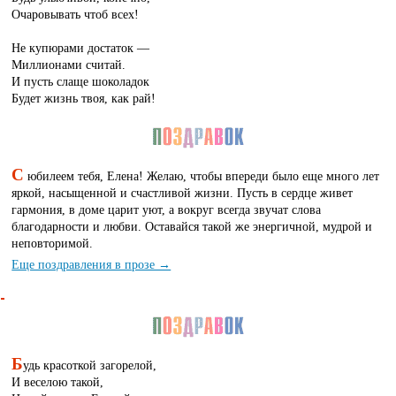
Очаровывать чтоб всех!
Не купюрами достаток —
Миллионами считай.
И пусть слаще шоколадок
Будет жизнь твоя, как рай!
С
юбилеем тебя, Елена! Желаю, чтобы впереди было еще много лет
яркой, насыщенной и счастливой жизни. Пусть в сердце живет
гармония, в доме царит уют, а вокруг всегда звучат слова
благодарности и любви. Оставайся такой же энергичной, мудрой и
неповторимой.
Еще поздравления в прозе →
Б
удь красоткой загорелой,
И веселою такой,