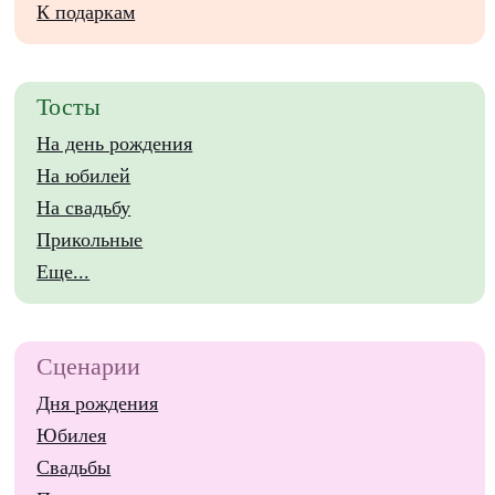
К подаркам
Тосты
На день рождения
На юбилей
На свадьбу
Прикольные
Еще...
Сценарии
Дня рождения
Юбилея
Свадьбы