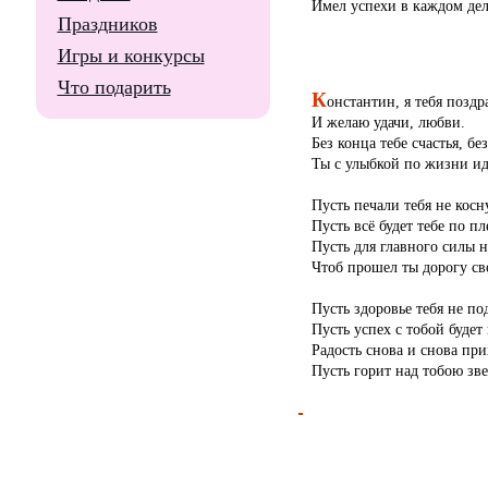
Имел успехи в каждом дел
Праздников
Игры и конкурсы
Что подарить
К
онстантин, я тебя позд
И желаю удачи, любви.
Без конца тебе счастья, без
Ты с улыбкой по жизни ид
Пусть печали тебя не косн
Пусть всё будет тебе по пл
Пусть для главного силы н
Чтоб прошел ты дорогу св
Пусть здоровье тебя не по
Пусть успех с тобой будет 
Радость снова и снова при
Пусть горит над тобою зве