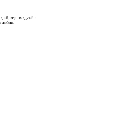
 дней, верных друзей и
ю любовь!