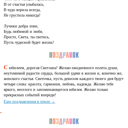
И от счастья улыбалась,
В чудо верила всегда,
Не грустила никогда!
Лучики добра лови,
Будь любимой и люби,
Просто, Света, ты светись,
Пусть чудесной будет жизнь!
С
юбилеем, дорогая Светлана! Желаю ежедневного полета души,
неутомимой радости сердца, большой удачи в жизни и, конечно же,
женского счастья. Светочка, пусть девизом каждого твоего дня будут
четыре слова: красота, гармония, любовь, надежда. Желаю тебе
яркого, веселого и запоминающегося юбилея. Желаю только
прекрасных событий впереди!
Еще поздравления в прозе →