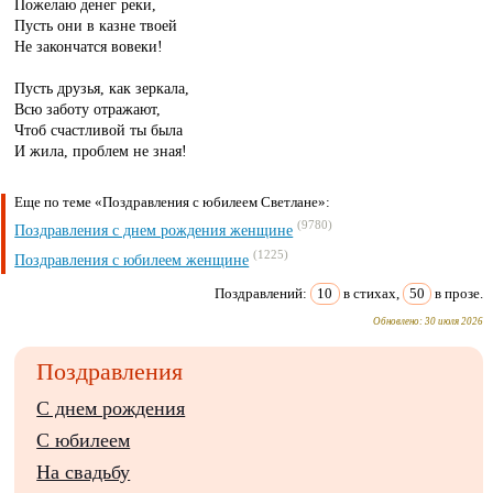
Пожелаю денег реки,
Пусть они в казне твоей
Не закончатся вовеки!
Пусть друзья, как зеркала,
Всю заботу отражают,
Чтоб счастливой ты была
И жила, проблем не зная!
Еще по теме «Поздравления с юбилеем Светлане»:
(9780)
Поздравления с днем рождения женщине
(1225)
Поздравления с юбилеем женщине
Поздравлений:
10
в стихах,
50
в прозе.
Обновлено:
30 июля 2026
Поздравления
С днем рождения
С юбилеем
На свадьбу