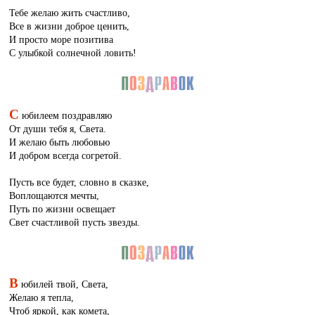
Тебе желаю жить счастливо,
Все в жизни доброе ценить,
И просто море позитива
С улыбкой солнечной ловить!
С
юбилеем поздравляю
От души тебя я, Света.
И желаю быть любовью
И добром всегда согретой.
Пусть все будет, словно в сказке,
Воплощаются мечты,
Путь по жизни освещает
Свет счастливой пусть звезды.
В
юбилей твой, Света,
Желаю я тепла,
Чтоб яркой, как комета,