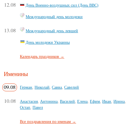
12.08
День Военно-воздушных сил (День ВВС)
Международный день молодежи
13.08
Международный день левшей
День молодежи Украины
Календарь праздников →
Именины
09.08
Герман
,
Николай
,
Савва
,
Савелий
10.08
Анастасия
,
Антонина
,
Василий
,
Елена
,
Ефим
,
Иван
,
Ирина
,
Остап
,
Павел
Все поздравления по именам →