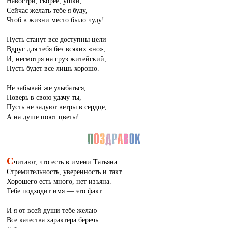
Навостри, скорее, ушки,
Сейчас желать тебе я буду,
Чтоб в жизни место было чуду!
Пусть станут все доступны цели
Вдруг для тебя без всяких «но»,
И, несмотря на груз житейский,
Пусть будет все лишь хорошо.
Не забывай же улыбаться,
Поверь в свою удачу ты,
Пусть не задуют ветры в сердце,
А на душе поют цветы!
С
читают, что есть в имени Татьяна
Стремительность, уверенность и такт.
Хорошего есть много, нет изъяна.
Тебе подходит имя — это факт.
И я от всей души тебе желаю
Все качества характера беречь.