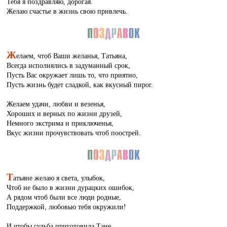
Тебя я поздравляю, дорогая.
Желаю счастье в жизнь свою привлечь.
Ж
елаем, чтоб Ваши желанья, Татьяна,
Всегда исполнялись в задуманный срок,
Пусть Вас окружает лишь то, что приятно,
Пусть жизнь будет сладкой, как вкусный пирог.
Желаем удачи, любви и везенья,
Хороших и верных по жизни друзей,
Немного экстрима и приключенья,
Вкус жизни прочувствовать чтоб поострей.
Т
атьяне желаю я света, улыбок,
Чтоб не было в жизни дурацких ошибок,
А рядом чтоб были все люди родные,
Поддержкой, любовью тебя окружили!
И чтобы судьба приготовила Тане