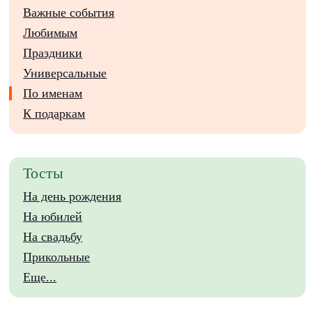
Важные события
Любимым
Праздники
Универсальные
По именам
К подаркам
Тосты
На день рождения
На юбилей
На свадьбу
Прикольные
Еще...