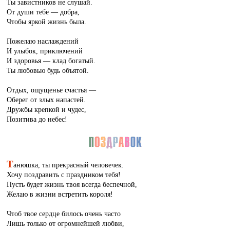
Ты завистников не слушай.
От души тебе — добра,
Чтобы яркой жизнь была.
Пожелаю наслаждений
И улыбок, приключений
И здоровья — клад богатый.
Ты любовью будь объятой.
Отдых, ощущенье счастья —
Оберег от злых напастей.
Дружбы крепкой и чудес,
Позитива до небес!
Т
анюшка, ты прекрасный человечек.
Хочу поздравить с праздником тебя!
Пусть будет жизнь твоя всегда беспечной,
Желаю в жизни встретить короля!
Чтоб твое сердце билось очень часто
Лишь только от огромнейшей любви,