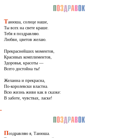
Т
анюша, солнце наше,
Ты всех на свете краше.
Тебя я поздравляю.
Любви, цветов желаю.
Прекраснейших моментов,
Красивых комплиментов,
Здоровья, красоты —
Всего достойна ты!
Желанна и прекрасна,
По-королевски властна.
Всю жизнь живи как в сказке:
В заботе, чувствах, ласке!
П
оздравляю я, Танюша.