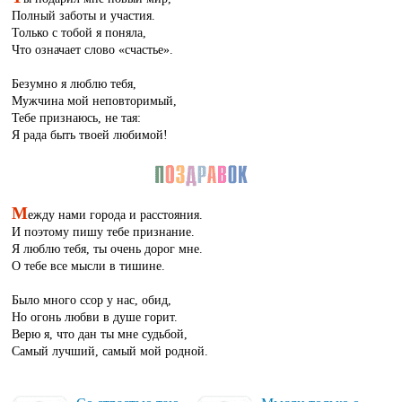
Полный заботы и участия.
Только с тобой я поняла,
Что означает слово «счастье».
Безумно я люблю тебя,
Мужчина мой неповторимый,
Тебе признаюсь, не тая:
Я рада быть твоей любимой!
М
ежду нами города и расстояния.
И поэтому пишу тебе признание.
Я люблю тебя, ты очень дорог мне.
О тебе все мысли в тишине.
Было много ссор у нас, обид,
Но огонь любви в душе горит.
Верю я, что дан ты мне судьбой,
Самый лучший, самый мой родной.