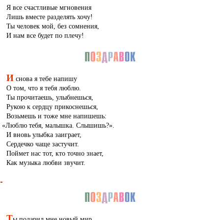
Я все счастливые мгновения
Лишь вместе разделять хочу!
Ты человек мой, без сомнения,
И нам все будет по плечу!
И
снова я тебе напишу
О том, что я тебя люблю.
Ты прочитаешь, улыбнешься,
Рукою к сердцу прикоснешься,
Возьмешь и тоже мне напишешь:
«
Люблю тебя, малышка. Слышишь?».
И вновь улыбка заиграет,
Сердечко чаще застучит.
Поймет нас тот, кто точно знает,
Как музыка любви звучит.
Т
ы подарил мне новый мир,