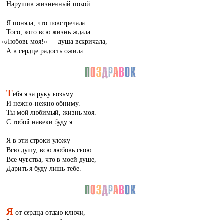
Нарушив жизненный покой.
Я поняла, что повстречала
Того, кого всю жизнь ждала.
«
Любовь моя!» — душа вскричала,
А в сердце радость ожила.
Т
ебя я за руку возьму
И нежно-нежно обниму.
Ты мой любимый, жизнь моя.
С тобой навеки буду я.
Я в эти строки уложу
Всю душу, всю любовь свою.
Все чувства, что в моей душе,
Дарить я буду лишь тебе.
Я
от сердца отдаю ключи,