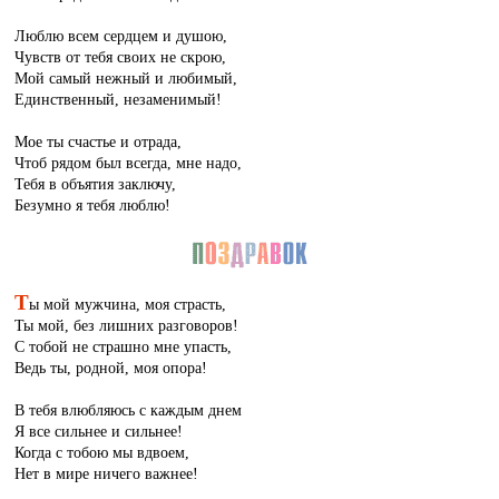
Люблю всем сердцем и душою,
Чувств от тебя своих не скрою,
Мой самый нежный и любимый,
Единственный, незаменимый!
Мое ты счастье и отрада,
Чтоб рядом был всегда, мне надо,
Тебя в объятия заключу,
Безумно я тебя люблю!
Т
ы мой мужчина, моя страсть,
Ты мой, без лишних разговоров!
С тобой не страшно мне упасть,
Ведь ты, родной, моя опора!
В тебя влюбляюсь с каждым днем
Я все сильнее и сильнее!
Когда с тобою мы вдвоем,
Нет в мире ничего важнее!