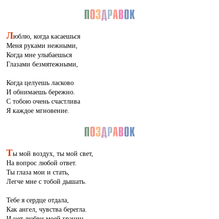
Л
юблю, когда касаешься
Меня руками нежными,
Когда мне улыбаешься
Глазами безмятежными,
Когда целуешь ласково
И обнимаешь бережно.
С тобою очень счастлива
Я каждое мгновение.
Т
ы мой воздух, ты мой свет,
На вопрос любой ответ.
Ты глаза мои и стать,
Легче мне с тобой дышать.
Тебе я сердце отдала,
Как ангел, чувства берегла.
И нет любви моей границ,