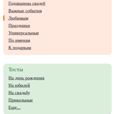
Годовщины свадеб
Важные события
Любимым
Праздники
Универсальные
По именам
К подаркам
Тосты
На день рождения
На юбилей
На свадьбу
Прикольные
Еще...