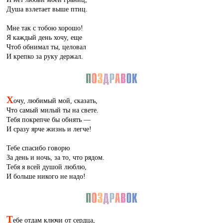
Душа взлетает выше птиц.
Мне так с тобою хорошо!
Я каждый день хочу, еще
Чтоб обнимал ты, целовал
И крепко за руку держал.
Х
очу, любимый мой, сказать,
Что самый милый ты на свете.
Тебя покрепче бы обнять —
И сразу ярче жизнь и легче!
Тебе спасибо говорю
За день и ночь, за то, что рядом.
Тебя я всей душой люблю,
И больше никого не надо!
Т
ебе отдам ключи от сердца,