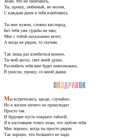
Знаю, что не ошибаюсь,
Ты, прошу, любимый, не молчи,
С каждым днем в тебя влюбляюсь.
Ты мне нужен, словно кислород,
Без тебя уже судьбы не чаю,
Мне с тобой несказанно везет,
А когда не рядом, то скучаю.
Так лишь раз влюбиться можно,
Ты мой ангел, свет моей души,
Разлюбить тебя мне будет невозможно,
В унисон, прошу, со мной дыши.
М
ы встретились, вроде, случайно,
Но в жизни ничего не происходит
Просто так.
И будущее пусть покрыто тайной,
Я в настоящем точно знаю, что люблю тебя.
Мне хорошо, когда ты просто рядом.
Так хорошо, что большего не надо.