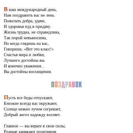
В
ваш международный день,
Нам поздравить вас не лень.
Пожелать добра, удачи,
И здоровья пуд в придачу.
Жизнь трудна, не справедлива,
Так порой невыносима,
Но когда глядишь на вас,
Говоришь: «Вот это класс!»
Счастья мира и любви,
Лучшего достойны вы.
И конечно уважения...
Вы достойны восхищения.
П
усть все беды отпускают,
Близкие всегда вас окружают,
Солнце нежно лучом согревает,
Добрый ангел надежду вселяет.
Главное — вы верьте в свои силы,
Родные заряжают позитивом,