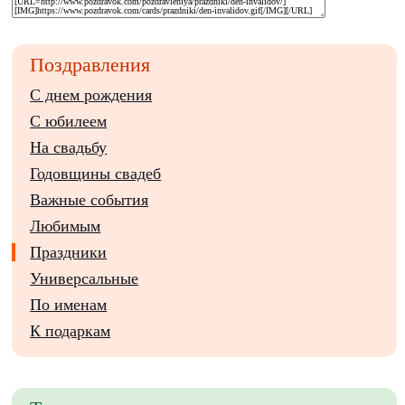
Поздравления
С днем рождения
С юбилеем
На свадьбу
Годовщины свадеб
Важные события
Любимым
Праздники
Универсальные
По именам
К подаркам