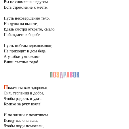
Вы не сломлены недугом —
Есть стремление к мечте.
Пусть несовершенно тело,
Но душа на высоте,
Вдаль смотря открыто, смело,
Побеждаете в борьбе.
Пусть победы вдохновляют,
Не приходит в дом беда,
А улыбки умножают
Ваши светлые года!
П
ожелаем вам здоровья,
Сил, терпения и добра,
Чтобы радость и удача
Крепко за руку взяла!
И по жизни с позитивом
Всюду вас она вела,
Чтобы люди помогали,