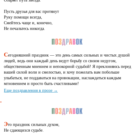
Озаряет путь звезда.
Пусть друзья для вас протянут
Руку помощи всегда,
Смейтесь чаще и, конечно,
Не печальтесь никогда.
С
егодняшний праздник — это день самых сильных и чистых душой
людей, ведь они каждый день ведут борьбу со своим недугом,
общественным мнением и непокорной судьбой! Я преклоняюсь перед
вашей силой воли и смелостью, и хочу пожелать вам побольше
улыбаться, не поддаваться на провокации, наслаждаться каждым
мгновением и просто быть счастливыми!
Еще поздравления в прозе →
Э
то праздник сильных духом,
Не сдающихся судьбе.