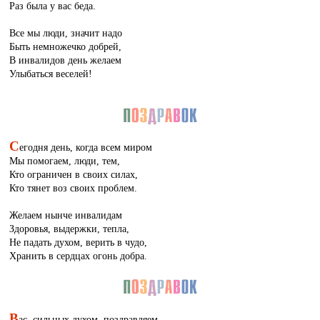
Раз была у вас беда.
Все мы люди, значит надо
Быть немножечко добрей,
В инвалидов день желаем
Улыбаться веселей!
С
егодня день, когда всем миром
Мы помогаем, люди, тем,
Кто ограничен в своих силах,
Кто тянет воз своих проблем.
Желаем нынче инвалидам
Здоровья, выдержки, тепла,
Не падать духом, верить в чудо,
Хранить в сердцах огонь добра.
В
ас, сильных духом, поздравляем