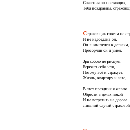
Спасения он поставщик,
Тебя поздравим, страховщ
С
траховщик совсем не ст
И не надоедлив он.
Он внимателен к деталям,
Прозорлив он и умен.
Зря собою не рискует,
Бережет себя зато,
Потому всё и страхует:
Жизнь, квартиру и авто,
В этот праздник я желаю
Обрести в делах покой
И не встретить на дороге
Лишний случай страховой