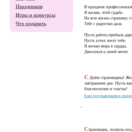
Праздников
В праздник профессионал
Я желаю, чтоб судьба
Игры и конкурсы
На всю жизнь страховку сч
Что подарить
Тебе с радостью дала.
Пусть работа прибыль дари
Пусть успех несет тебе,
Я желаю мира в сердца,
Двигаться к своей мечте.
С
Днём страховщика! Жел
завтрашнем дне. Пусть ва
благополучие и счастье!
Еще поздравления в проз
С
траховщик, позволь поз