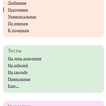
Любимым
Праздники
Универсальные
По именам
К подаркам
Тосты
На день рождения
На юбилей
На свадьбу
Прикольные
Еще...