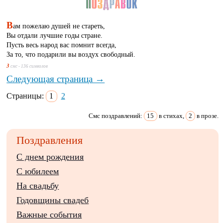
В
ам пожелаю душей не стареть,
Вы отдали лучшие годы стране.
Пусть весь народ вас помнит всегда,
За то, что подарили вы воздух свободный.
3
смс - 136 символов
Следующая страница →
Страницы:
1
2
Смс поздравлений:
15
в стихах,
2
в прозе.
Поздравления
С днем рождения
С юбилеем
На свадьбу
Годовщины свадеб
Важные события