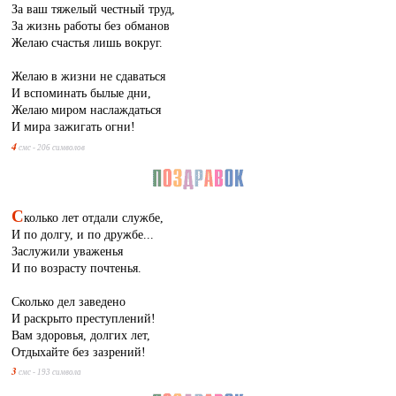
За ваш тяжелый честный труд,
За жизнь работы без обманов
Желаю счастья лишь вокруг.
Желаю в жизни не сдаваться
И вспоминать былые дни,
Желаю миром наслаждаться
И мира зажигать огни!
4
смс - 206 символов
С
колько лет отдали службе,
И по долгу, и по дружбе...
Заслужили уваженья
И по возрасту почтенья.
Сколько дел заведено
И раскрыто преступлений!
Вам здоровья, долгих лет,
Отдыхайте без зазрений!
3
смс - 193 символа