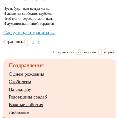
Пусть будет нам всегда легко,
И дышится свободно, глубоко.
Чтоб могли серьезно молиться.
И духовностью нашей гордится.
Следующая страница →
Страницы:
1
2
3
Поздравлений:
22
в стихах,
3
в прозе.
Поздравления
С днем рождения
С юбилеем
На свадьбу
Годовщины свадеб
Важные события
Любимым