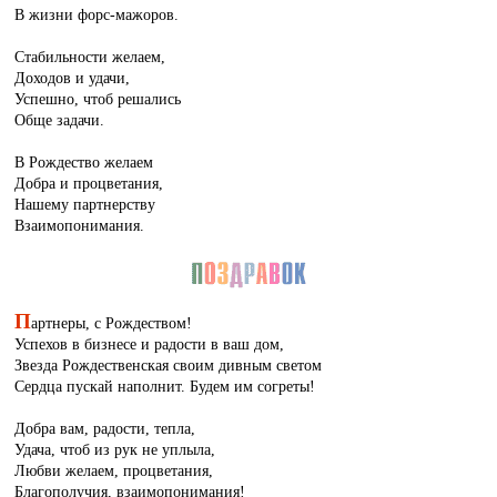
В жизни форс-мажоров.
Стабильности желаем,
Доходов и удачи,
Успешно, чтоб решались
Обще задачи.
В Рождество желаем
Добра и процветания,
Нашему партнерству
Взаимопонимания.
П
артнеры, с Рождеством!
Успехов в бизнесе и радости в ваш дом,
Звезда Рождественская своим дивным светом
Сердца пускай наполнит. Будем им согреты!
Добра вам, радости, тепла,
Удача, чтоб из рук не уплыла,
Любви желаем, процветания,
Благополучия, взаимопонимания!