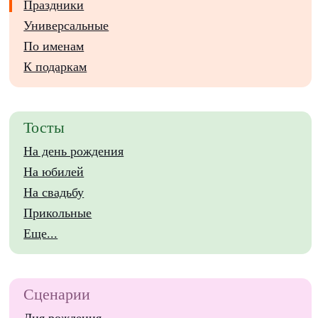
Праздники
Универсальные
По именам
К подаркам
Тосты
На день рождения
На юбилей
На свадьбу
Прикольные
Еще...
Сценарии
Дня рождения