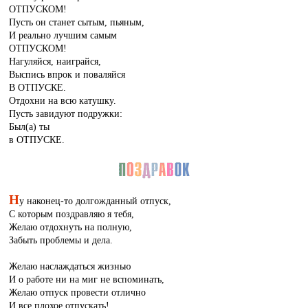
ОТПУСКОМ!
Пусть он станет сытым, пьяным,
И реально лучшим самым
ОТПУСКОМ!
Нагуляйся, наиграйся,
Выспись впрок и поваляйся
В ОТПУСКЕ.
Отдохни на всю катушку.
Пусть завидуют подружки:
Был(а) ты
в ОТПУСКЕ.
Н
у наконец-то долгожданный отпуск,
С которым поздравляю я тебя,
Желаю отдохнуть на полную,
Забыть проблемы и дела.
Желаю наслаждаться жизнью
И о работе ни на миг не вспоминать,
Желаю отпуск провести отлично
И все плохое отпускать!