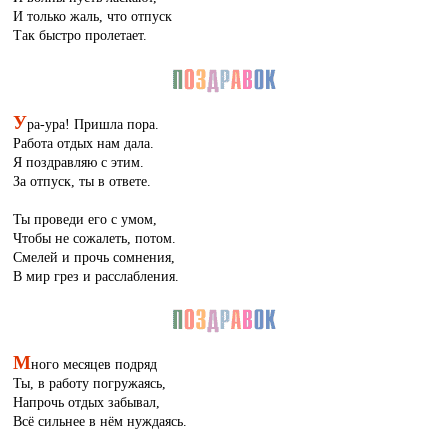
И только жаль, что отпуск
Так быстро пролетает.
У
ра-ура! Пришла пора.
Работа отдых нам дала.
Я поздравляю с этим.
За отпуск, ты в ответе.
Ты проведи его с умом,
Чтобы не сожалеть, потом.
Смелей и прочь сомнения,
В мир грез и расслабления.
М
ного месяцев подряд
Ты, в работу погружаясь,
Напрочь отдых забывал,
Всё сильнее в нём нуждаясь.