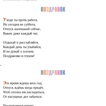
У
ходи ты прочь работа,
Но сегодня не суббота,
Отпуск маленький сейчас,
Важен даже каждый час.
Отдыхай и расслабляйся,
Каждый день ты улыбайся,
И не думай о плохом,
Поздравляю я стихом!
Э
то время ждешь весь год,
Отпуск ждёшь когда придёт,
Чтоб сполна им насладиться,
От насущных дел забыться.
Поздравления прими,