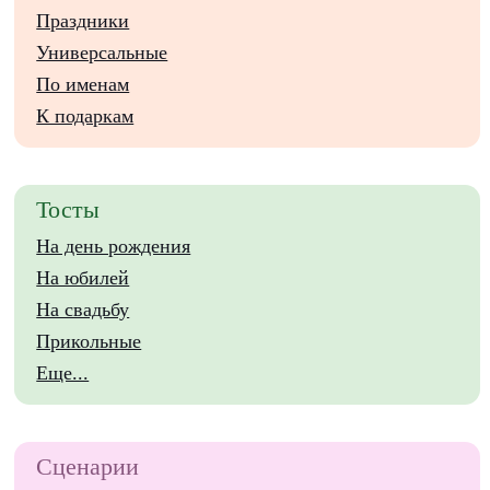
Праздники
Универсальные
По именам
К подаркам
Тосты
На день рождения
На юбилей
На свадьбу
Прикольные
Еще...
Сценарии