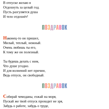
В отпуске желаю я
Отдохнуть за целый год.
Пусть разгуляется душа
И тело отдохнёт!
Н
аконец-то он пришел,
Милый, теплый, нежный.
Очень любишь ты его,
К тому же он полезный.
Ты будешь делать с ним,
Что душе угодно.
И для волнений нет причин,
Ведь отпуск, он свободный.
С
обирай чемоданы, езжай на моря,
Пускай же твой отпуск проходит не зря,
Забудь о работе, забудь о труде,