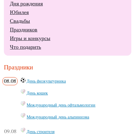
Дня рождения
Юбилея
Свадьбы
Праздников
Игры и конкурсы
Что подарить
Праздники
08.08
День физкультурника
День кошек
Международный день офтальмологии
Международный день альпинизма
09.08
День строителя