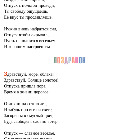
Отпуск с пользой проведи,
Ты свободу ощущаешь,
Её вкус ты прославляешь.
Нужно вновь набраться сил,
Отпуск чтобы окрылил,
Пусть наполнится весельем
И хорошим настроеньем.
З
дравствуй, море, облака!
Здравствуй, Солнце золотое!
Отпуска пришла пора,
Время в жизни дорогое!
Отдохни на сотню лет,
И забудь про все на свете,
Загори ты в смуглый цвет,
Будь свободен, словно ветер.
Отпуск — славное веселье,