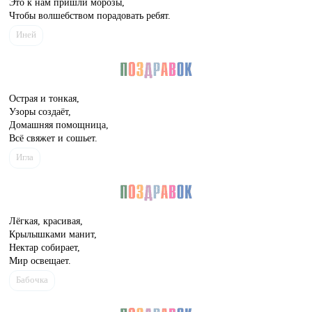
Это к нам пришли морозы,
Чтобы волшебством порадовать ребят.
Иней
Острая и тонкая,
Узоры создаёт,
Домашняя помощница,
Всё свяжет и сошьет.
Игла
Лёгкая, красивая,
Крылышками манит,
Нектар собирает,
Мир освещает.
Бабочка