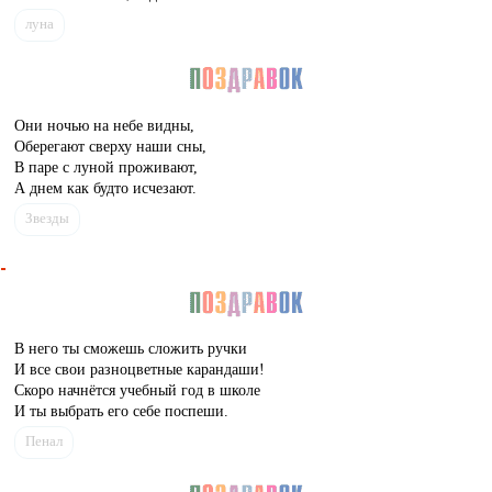
луна
Они ночью на небе видны,
Оберегают сверху наши сны,
В паре с луной проживают,
А днем как будто исчезают.
Звезды
В него ты сможешь сложить ручки
И все свои разноцветные карандаши!
Скоро начнётся учебный год в школе
И ты выбрать его себе поспеши.
Пенал