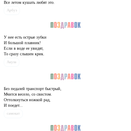
Все летом кушать любят это.
Арбуз
У нее есть острые зубки
И большой плавник!
Если в воде ее увидят,
То сразу слышен крик.
Акула
Без педалей транспорт быстрый,
Мчится весело, со свистом.
Оттолкнуться ножкой рад,
И поедет...
самокат