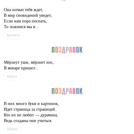
Она ночью тебя ждет,
В мир сновидений уведет,
Если нам пора поспать,
То ложимся мы в...
кровать
Мёрзнут уши, мёрзнет нос,
В январе пришел...
мороз
В них много букв и картинок,
Идет страница за страницей.
Кто их не любит — дурачина,
Ведь созданы они учиться.
Книги