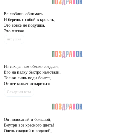
Ее любишь обнимать
И берешь с собой в кровать,
Это вовсе не подушка,
Это мягкая...
игрушка
Из сахара нам облако создали,
Его на палку быстро намотали,
Только лишь воды боится,
От нее может испариться.
Сахарная вата
Он полосатый и большой,
Внутри все красного цвета!
Очень сладкий и водяной,