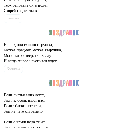
Тебя отправит он в полет,
Скорей садись ты в...
самолет
На вид она словно игрушка,
Может предмет, может зверушка,
Монетки в отверстие кладут
И когда много накопится ждут.
Копилка
Если листья вниз летят,
Значит, осень ищет нас.
Если яблоки поспели,
Значит лето отгремело.
Если с крыш вода течет,
Значит, ждем весны приход.