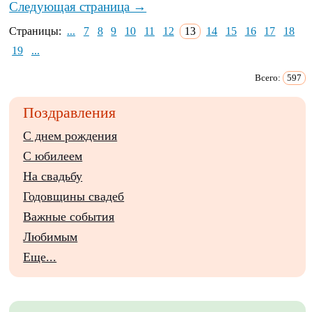
Следующая страница →
Страницы:
...
7
8
9
10
11
12
13
14
15
16
17
18
19
...
Всего:
597
Поздравления
С днем рождения
С юбилеем
На свадьбу
Годовщины свадеб
Важные события
Любимым
Еще...