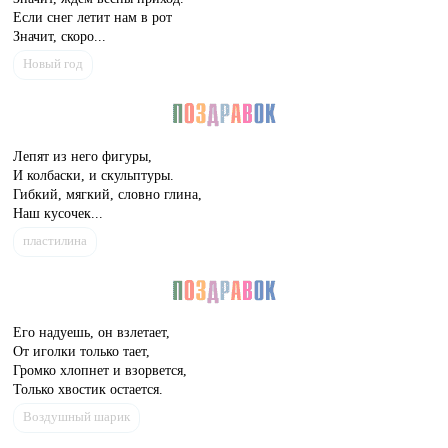
Если снег летит нам в рот
Значит, скоро...
Новый год
Лепят из него фигуры,
И колбаски, и скульптуры.
Гибкий, мягкий, словно глина,
Наш кусочек...
пластилина
Его надуешь, он взлетает,
От иголки только тает,
Громко хлопнет и взорвется,
Только хвостик остается.
Воздушный шарик